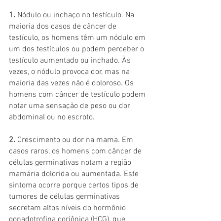
1.
 Nódulo ou inchaço no testículo. Na 
maioria dos casos de câncer de 
testículo, os homens têm um nódulo em 
um dos testículos ou podem perceber o 
testículo aumentado ou inchado. Às 
vezes, o nódulo provoca dor, mas na 
maioria das vezes não é doloroso. Os 
homens com câncer de testículo podem 
notar uma sensação de peso ou dor 
abdominal ou no escroto.
2.
 Crescimento ou dor na mama. Em 
casos raros, os homens com câncer de 
células germinativas notam a região 
mamária dolorida ou aumentada. Este 
sintoma ocorre porque certos tipos de 
tumores de células germinativas 
secretam altos níveis do hormônio 
gonadotrofina coriônica (HCG), que 