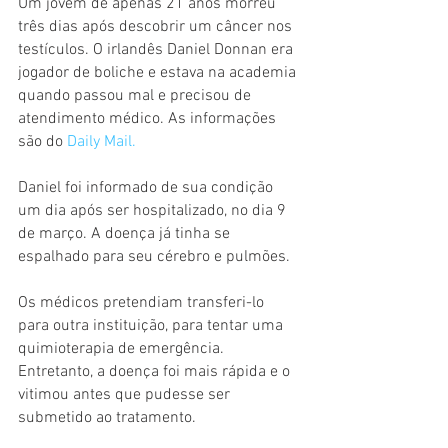
Um jovem de apenas 21 anos morreu 
três dias após descobrir um câncer nos 
testículos. O irlandês Daniel Donnan era 
jogador de boliche e estava na academia 
quando passou mal e precisou de 
atendimento médico. As informações 
são do 
Daily Mail.
Daniel foi informado de sua condição 
um dia após ser hospitalizado, no dia 9 
de março. A doença já tinha se 
espalhado para seu cérebro e pulmões.
Os médicos pretendiam transferi-lo 
para outra instituição, para tentar uma 
quimioterapia de emergência. 
Entretanto, a doença foi mais rápida e o 
vitimou antes que pudesse ser 
submetido ao tratamento.