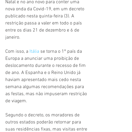
Natal e no ano novo para conter uma 
nova onda da Covid-19, em um decreto 
publicado nesta quinta-feira (3). A 
restrição passa a valer em todo o país 
entre os dias 21 de dezembro e 6 de 
janeiro.
Com isso, a 
Itália
 se torna o 1º país da 
Europa a anunciar uma proibição de 
deslocamento durante o recesso de fim 
de ano. A Espanha e o Reino Unido já 
haviam apresentado mais cedo nesta 
semana algumas recomendações para 
as festas, mas não impuseram restrição 
de viagem.
Segundo o decreto, os moradores de 
outros estados poderão retornar para 
suas residências fixas, mas visitas entre 