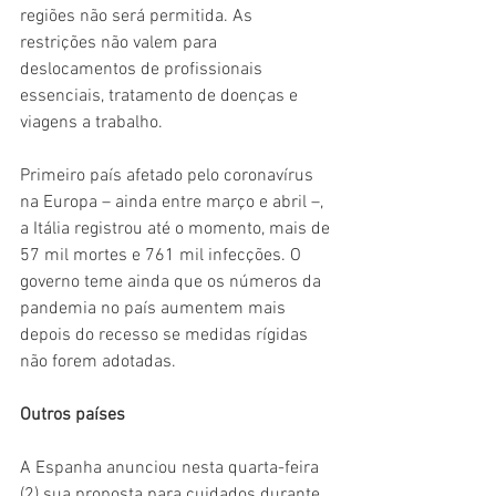
regiões não será permitida. As 
restrições não valem para 
deslocamentos de profissionais 
essenciais, tratamento de doenças e 
viagens a trabalho.
Primeiro país afetado pelo coronavírus 
na Europa – ainda entre março e abril –, 
a Itália registrou até o momento, mais de 
57 mil mortes e 761 mil infecções. O 
governo teme ainda que os números da 
pandemia no país aumentem mais 
depois do recesso se medidas rígidas 
não forem adotadas.
Outros países
A Espanha anunciou nesta quarta-feira 
(2) sua proposta para cuidados durante 