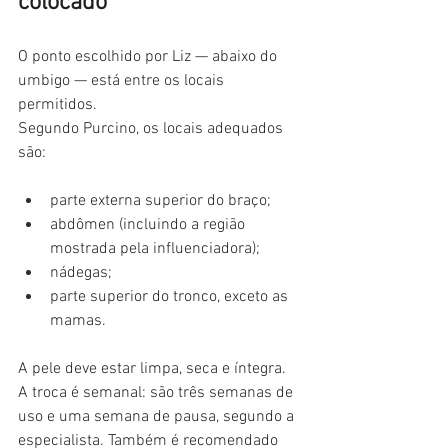
colocado
O ponto escolhido por Liz — abaixo do 
umbigo — está entre os locais 
permitidos.
Segundo Purcino, os locais adequados 
são:
parte externa superior do braço;
abdômen (incluindo a região 
mostrada pela influenciadora);
nádegas;
parte superior do tronco, exceto as 
mamas.
A pele deve estar limpa, seca e íntegra. 
A troca é semanal: são três semanas de 
uso e uma semana de pausa, segundo a 
especialista. Também é recomendado 