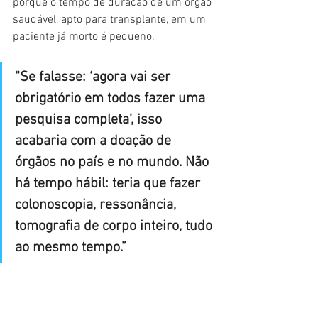
porque o tempo de duração de um órgão 
saudável, apto para transplante, em um 
paciente já morto é pequeno.
“Se falasse: ‘agora vai ser 
obrigatório em todos fazer uma 
pesquisa completa’, isso 
acabaria com a doação de 
órgãos no país e no mundo. Não 
há tempo hábil: teria que fazer 
colonoscopia, ressonância, 
tomografia de corpo inteiro, tudo 
ao mesmo tempo.”
Pinheiro reforça que as equipes 
médicas são extremamente cuidadosas 