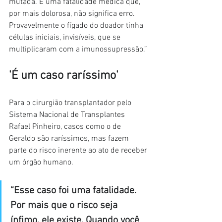
mutada. É uma fatalidade médica que, 
por mais dolorosa, não significa erro. 
Provavelmente o fígado do doador tinha 
células iniciais, invisíveis, que se 
multiplicaram com a imunossupressão.”
'É um caso raríssimo'
Para o cirurgião transplantador pelo 
Sistema Nacional de Transplantes 
Rafael Pinheiro, casos como o de 
Geraldo são raríssimos, mas fazem 
parte do risco inerente ao ato de receber 
um órgão humano.
“Esse caso foi uma fatalidade. 
Por mais que o risco seja 
ínfimo, ele existe. Quando você 