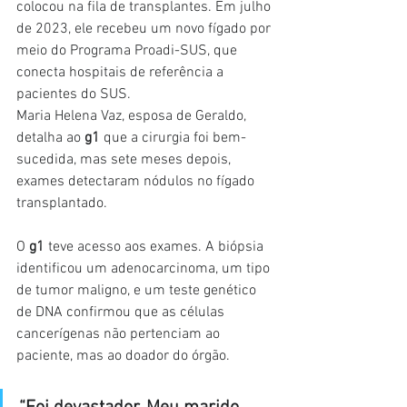
colocou na fila de transplantes. Em julho 
de 2023, ele recebeu um novo fígado por 
meio do Programa Proadi-SUS, que 
conecta hospitais de referência a 
pacientes do SUS.
Maria Helena Vaz, esposa de Geraldo, 
detalha ao 
g1 
que a cirurgia foi bem-
sucedida, mas sete meses depois, 
exames detectaram nódulos no fígado 
transplantado.
O 
g1
 teve acesso aos exames.
A biópsia 
identificou um adenocarcinoma, um tipo 
de tumor maligno, e um teste genético 
de DNA confirmou que as células 
cancerígenas não pertenciam ao 
paciente, mas ao doador do órgão. 