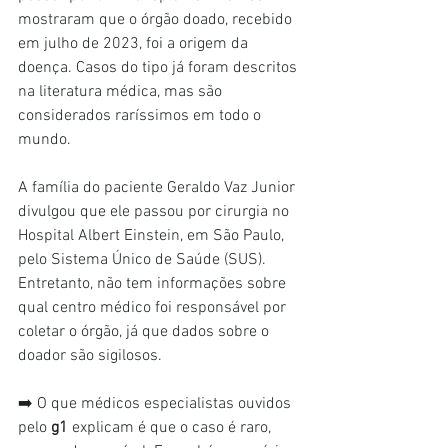
mostraram que o órgão doado, recebido 
em julho de 2023, foi a origem da 
doença. Casos do tipo já foram descritos 
na literatura médica, mas são 
considerados raríssimos em todo o 
mundo.
A família do paciente Geraldo Vaz Junior 
divulgou que ele passou por cirurgia no 
Hospital Albert Einstein, em São Paulo, 
pelo Sistema Único de Saúde (SUS). 
Entretanto, não tem informações sobre 
qual centro médico foi responsável por 
coletar o órgão, já que dados sobre o 
doador são sigilosos.
➡️ O que médicos especialistas ouvidos 
pelo 
g1 
explicam é que o caso é raro, 