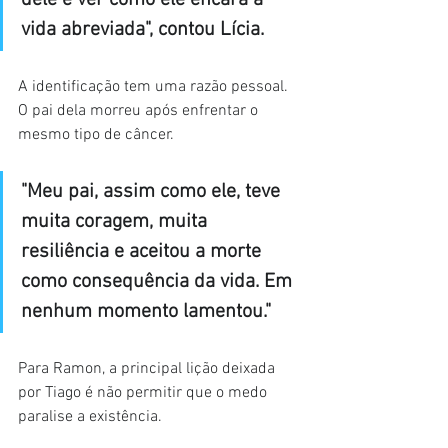
dele e ver como ele encara a 
vida abreviada", contou Lícia.
A identificação tem uma razão pessoal. 
O pai dela morreu após enfrentar o 
mesmo tipo de câncer.
"Meu pai, assim como ele, teve 
muita coragem, muita 
resiliência e aceitou a morte 
como consequência da vida. Em 
nenhum momento lamentou."
Para Ramon, a principal lição deixada 
por Tiago é não permitir que o medo 
paralise a existência.