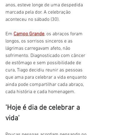
anos, esteve longe de uma despedida 
marcada pela dor. A celebração 
aconteceu no sábado (30). 
Em 
Campo Grande
, os abraços foram 
longos, os sorrisos sinceros e as 
lágrimas carregavam afeto, não 
sofrimento. Diagnosticado com câncer 
de estômago e sem possibilidade de 
cura, Tiago decidiu reunir as pessoas 
que ama para celebrar a vida enquanto 
ainda pode compartilhar cada abraço, 
cada história e cada homenagem.
'Hoje é dia de celebrar a 
vida'
Poucas pessoas acordam pensando no 