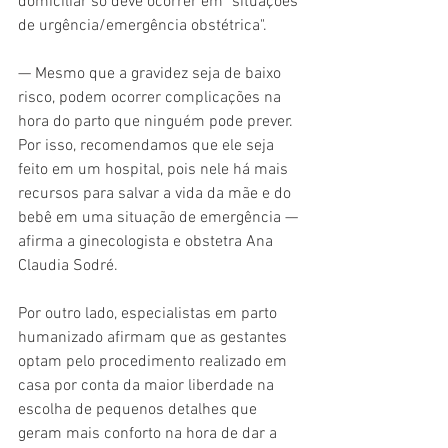
domiciliar só deve ocorrer em "situações 
de urgência/emergência obstétrica".
— Mesmo que a gravidez seja de baixo 
risco, podem ocorrer complicações na 
hora do parto que ninguém pode prever. 
Por isso, recomendamos que ele seja 
feito em um hospital, pois nele há mais 
recursos para salvar a vida da mãe e do 
bebê em uma situação de emergência — 
afirma a ginecologista e obstetra Ana 
Claudia Sodré.
Por outro lado, especialistas em parto 
humanizado afirmam que as gestantes 
optam pelo procedimento realizado em 
casa por conta da maior liberdade na 
escolha de pequenos detalhes que 
geram mais conforto na hora de dar a 