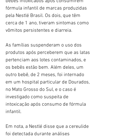
bebês intoxicados após consumirem 
fórmula infantil de marcas produzidas 
pela Nestlé Brasil. Os dois, que têm 
cerca de 1 ano, tiveram sintomas como 
vômitos persistentes e diarreia.
As famílias suspenderam o uso dos 
produtos após perceberem que as latas 
pertenciam aos lotes contaminados, e 
os bebês estão bem. Além deles, um 
outro bebê, de 2 meses, foi internado 
em um hospital particular de Dourados, 
no Mato Grosso do Sul, e o caso é 
investigado como suspeita de 
intoxicação após consumo de fórmula 
infantil.
Em nota, a Nestlé disse que a cereulide 
foi detectada durante análises 