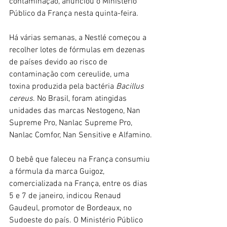
contaminação, anunciou o Ministério 
Público da França nesta quinta-feira.
Há várias semanas, a Nestlé começou a 
recolher lotes de fórmulas em dezenas 
de países devido ao risco de 
contaminação com cereulide, uma 
toxina produzida pela bactéria 
Bacillus 
cereus
. No Brasil, foram atingidas 
unidades das marcas Nestogeno, Nan 
Supreme Pro, Nanlac Supreme Pro, 
Nanlac Comfor, Nan Sensitive e Alfamino.
O bebê que faleceu na França consumiu 
a fórmula da marca Guigoz, 
comercializada na França, entre os dias 
5 e 7 de janeiro, indicou Renaud 
Gaudeul, promotor de Bordeaux, no 
Sudoeste do país. O Ministério Público 