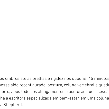
os ombros até as orelhas e rigidez nos quadris; 45 minutos 
esse sido reconfigurado: postura, coluna vertebral e quad
forto, após todos os alongamentos e posturas que a sessão
ha a escritora especializada em bem-estar, em uma coluna 
ca Shepherd.