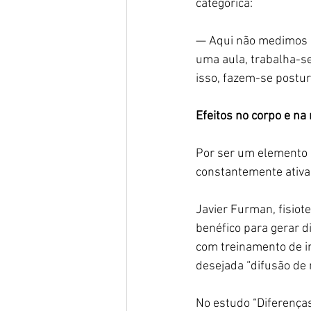
categórica:
— Aqui não medimos p
uma aula, trabalha-se
isso, fazem-se postur
Efeitos no corpo e na
Por ser um elemento 
constantemente ativad
Javier Furman, fisio
benéfico para gerar d
com treinamento de i
desejada “difusão de 
No estudo “Diferenças