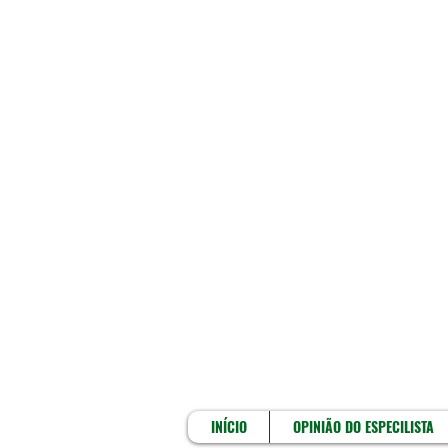
INÍCIO
INÍCIO
OPINIÃO DO ESPECILISTA