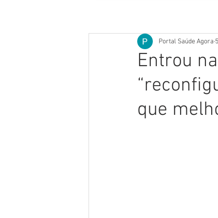
Portal Saúde Agora
Entrou na
“reconfig
que melho