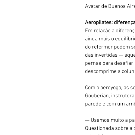
Avatar de Buenos Aire
Aeropilates: diferença
Em relação à diferença
ainda mais o equilíbr
do reformer podem se
das invertidas — aque
pernas para desafiar a
descomprime a colun
Com o aeroyoga, as se
Gouberian, instrutora 
parede e com um arnê
— Usamos muito a par
Questionada sobre a di