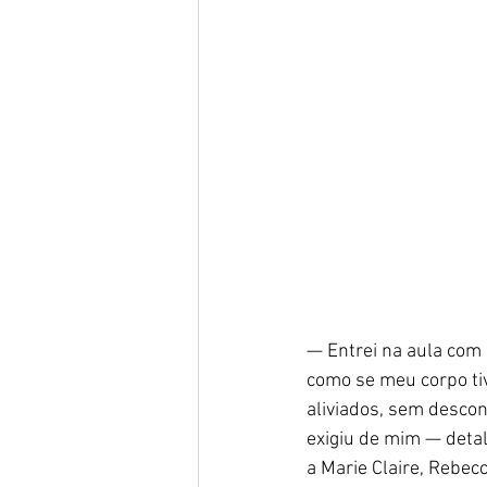
— Entrei na aula com 
como se meu corpo tiv
aliviados, sem descon
exigiu de mim — detal
a Marie Claire, Rebec