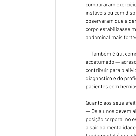
compararam exercício
instáveis ou com disp
observaram que a de
corpo estabilizasse m
abdominal mais forte
— Também é útil como 
acostumado — acresce
contribuir para o alí
diagnóstico e do prof
pacientes com hérnias
Quanto aos seus efeit
— Os alunos devem al
posição corporal no e
a sair da mentalidade