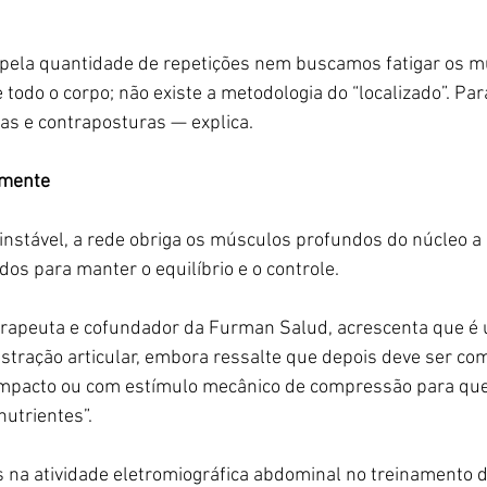
ela quantidade de repetições nem buscamos fatigar os m
 todo o corpo; não existe a metodologia do “localizado”. Par
as e contraposturas — explica.
 mente
instável, a rede obriga os músculos profundos do núcleo a
os para manter o equilíbrio e o controle.
terapeuta e cofundador da Furman Salud, acrescenta que é
istração articular, embora ressalte que depois deve ser c
mpacto ou com estímulo mecânico de compressão para que 
nutrientes”.
 na atividade eletromiográfica abdominal no treinamento do