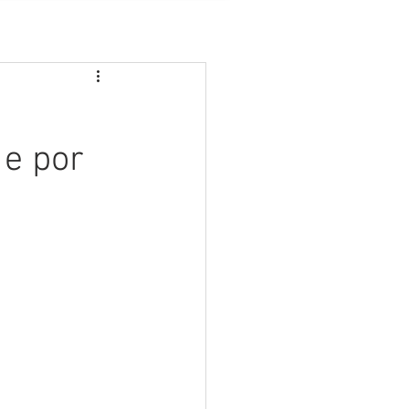
 e por