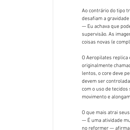
Ao contrário do tipo t
desafiam a gravidade 
— Eu achava que poderi
supervisão. As image
coisas novas (e compl
O Aeropilates replica
originalmente chamad
lentos, o core deve p
devem ser controladas
com o uso de tecidos
movimento e alongam
O que mais atrai seus
— É uma atividade muit
no reformer — afirma a