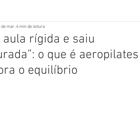
5 de mar.
4 min de leitura
 aula rígida e saiu
urada”: o que é aeropilates
ra o equilíbrio