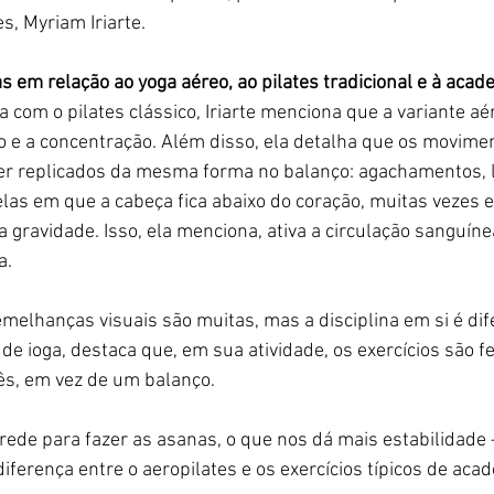
s, Myriam Iriarte.
s em relação ao yoga aéreo, ao pilates tradicional e à acad
 com o pilates clássico, Iriarte menciona que a variante aé
io e a concentração. Além disso, ela detalha que os movimen
r replicados da mesma forma no balanço: agachamentos, l
las em que a cabeça fica abaixo do coração, muitas vezes 
 gravidade. Isso, ela menciona, ativa a circulação sanguíne
a.
melhanças visuais são muitas, mas a disciplina em si é dife
de ioga, destaca que, em sua atividade, os exercícios são fe
s, em vez de um balanço.
ede para fazer as asanas, o que nos dá mais estabilidade
ferença entre o aeropilates e os exercícios típicos de acade