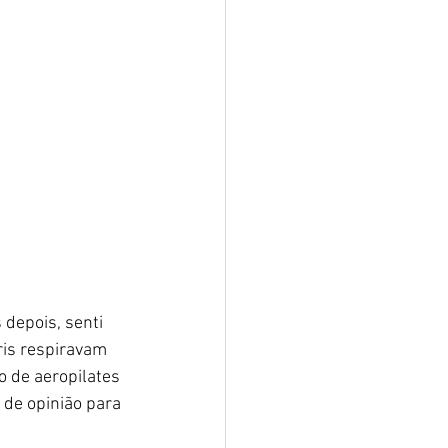
depois, senti 
ris respiravam 
 de aeropilates 
de opinião para 