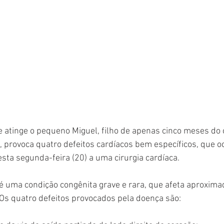
 atinge o pequeno Miguel, filho de apenas cinco meses do c
 provoca quatro defeitos cardíacos bem específicos, que o
sta segunda-feira (20) a uma cirurgia cardíaca.
t é uma condição congênita grave e rara, que afeta aproxi
 Os quatro defeitos provocados pela doença são: