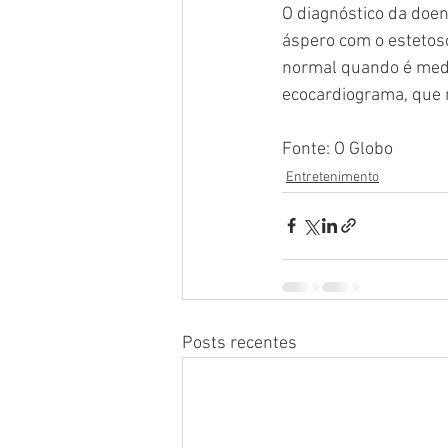
O diagnóstico da doe
áspero com o estetosc
normal quando é medi
ecocardiograma, que m
Fonte: O Globo
Entretenimento
Posts recentes