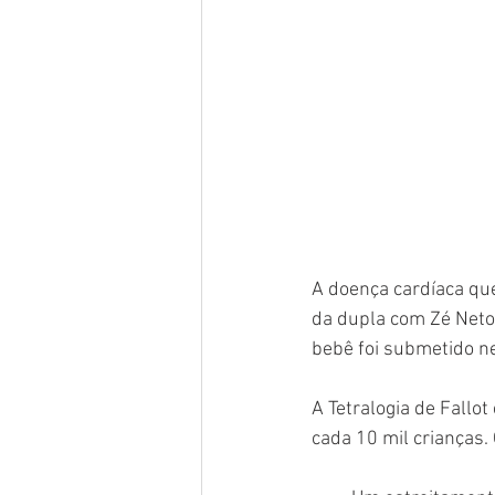
A doença cardíaca que
da dupla com Zé Neto,
bebê foi submetido ne
A Tetralogia de Fallo
cada 10 mil crianças.