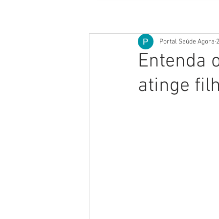
Portal Saúde Agora
2
Entenda o
atinge fil