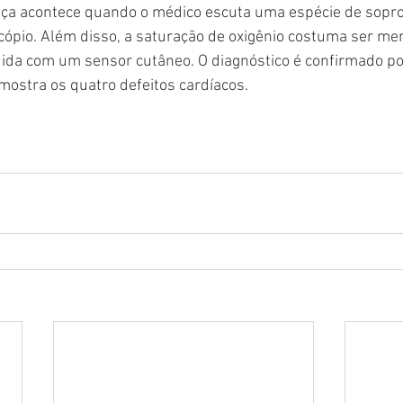
nça acontece quando o médico escuta uma espécie de sopro
ópio. Além disso, a saturação de oxigênio costuma ser me
da com um sensor cutâneo. O diagnóstico é confirmado po
ostra os quatro defeitos cardíacos.