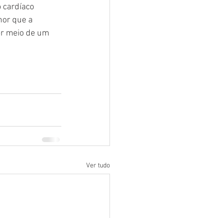
 cardíaco 
nor que a 
r meio de um 
Ver tudo