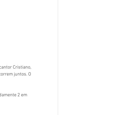
antor Cristiano, 
correm juntos. O 
madamente 2 em 