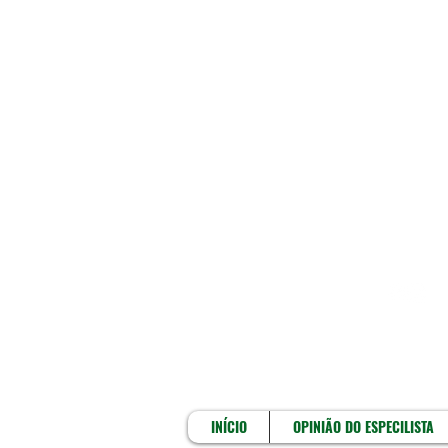
INÍCIO
INÍCIO
OPINIÃO DO ESPECILISTA