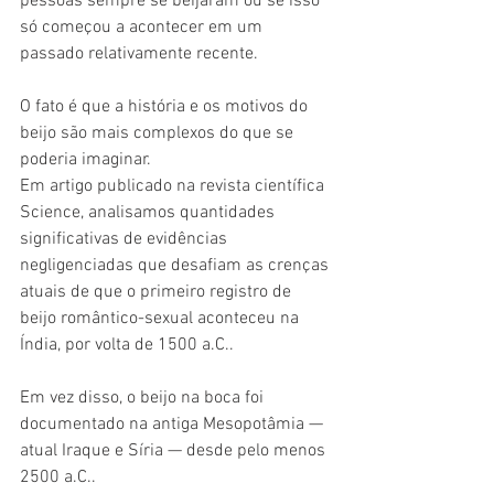
pessoas sempre se beijaram ou se isso 
só começou a acontecer em um 
passado relativamente recente.
O fato é que a história e os motivos do 
beijo são mais complexos do que se 
poderia imaginar.
Em artigo publicado na revista científica 
Science, analisamos quantidades 
significativas de evidências 
negligenciadas que desafiam as crenças 
atuais de que o primeiro registro de 
beijo romântico-sexual aconteceu na 
Índia, por volta de 1500 a.C..
Em vez disso, o beijo na boca foi 
documentado na antiga Mesopotâmia — 
atual Iraque e Síria — desde pelo menos 
2500 a.C..