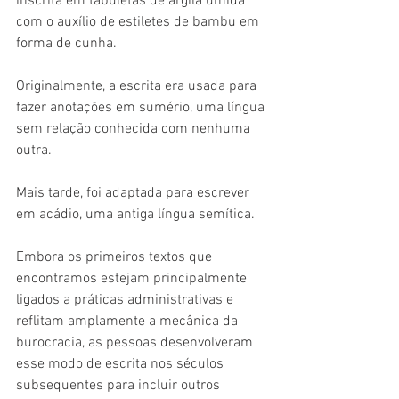
inscrita em tabuletas de argila úmida 
com o auxílio de estiletes de bambu em 
forma de cunha.
Originalmente, a escrita era usada para 
fazer anotações em sumério, uma língua 
sem relação conhecida com nenhuma 
outra.
Mais tarde, foi adaptada para escrever 
em acádio, uma antiga língua semítica.
Embora os primeiros textos que 
encontramos estejam principalmente 
ligados a práticas administrativas e 
reflitam amplamente a mecânica da 
burocracia, as pessoas desenvolveram 
esse modo de escrita nos séculos 
subsequentes para incluir outros 