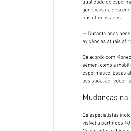
qualidade do esperma,
genéticas na descend
nos últimos anos.
— Durante anos pensa
evidências atuais afi
De acordo com Moned
sêmen, como a mobili
espermático. Essas a
assistida, ao reduzir 
Mudanças na q
Os especialistas indi
visível a partir dos 4