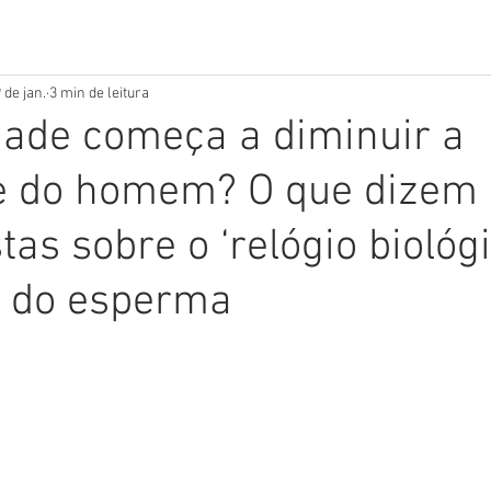
 de jan.
3 min de leitura
ade começa a diminuir a
de do homem? O que dizem
tas sobre o ‘relógio biológi
e do esperma