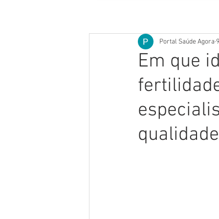
Portal Saúde Agora
9
Em que id
fertilida
especialis
qualidad