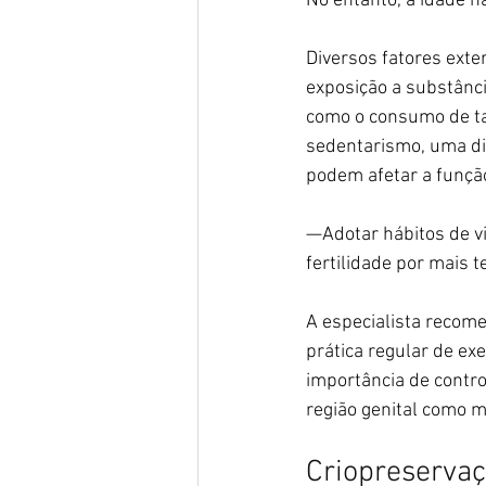
No entanto, a idade n
Diversos fatores exte
exposição a substânci
como o consumo de tab
sedentarismo, uma di
podem afetar a funçã
—Adotar hábitos de vi
fertilidade por mais
A especialista recome
prática regular de ex
importância de contro
região genital como m
Criopreserva