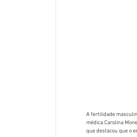
A fertilidade masculi
médica Carolina Mone
que destacou que o e