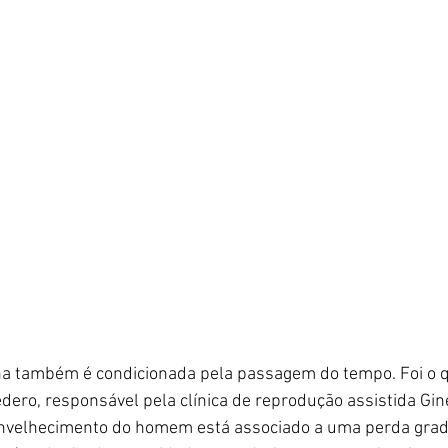
na também é condicionada pela passagem do tempo. Foi o q
dero, responsável pela clínica de reprodução assistida Gi
nvelhecimento do homem está associado a uma perda grad