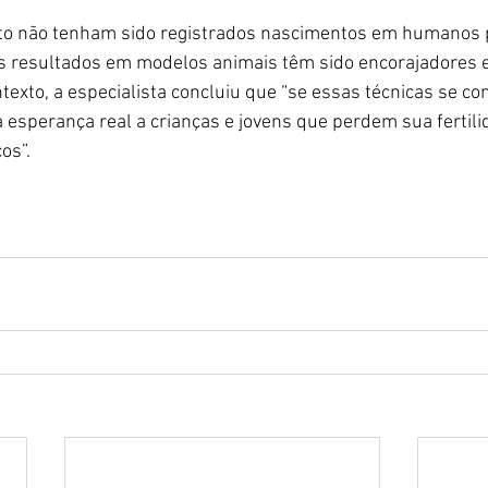
o não tenham sido registrados nascimentos em humanos 
 os resultados em modelos animais têm sido encorajadores 
ntexto, a especialista concluiu que “se essas técnicas se co
esperança real a crianças e jovens que perdem sua fertili
os”.