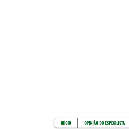
INÍCIO
INÍCIO
OPINIÃO DO ESPECILISTA