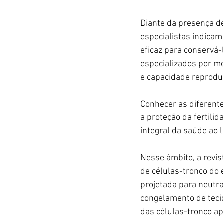
Diante da presença d
especialistas indicam
eficaz para conservá-
especializados por me
e capacidade reprodut
Conhecer as diferente
a proteção da fertili
integral da saúde ao l
Nesse âmbito, a revi
de células-tronco do 
projetada para neutra
congelamento de tecid
das células-tronco ap