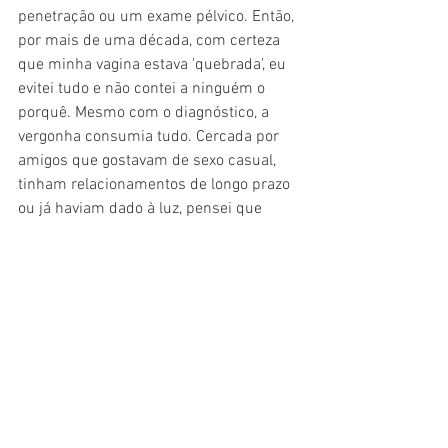
penetração ou um exame pélvico. Então, 
por mais de uma década, com certeza 
que minha vagina estava 'quebrada', eu 
evitei tudo e não contei a ninguém o 
porquê. Mesmo com o diagnóstico, a 
vergonha consumia tudo. Cercada por 
amigos que gostavam de sexo casual, 
tinham relacionamentos de longo prazo 
ou já haviam dado à luz, pensei que 
estava sozinha", contou Elena.
Fonte: O Globo
Saúde