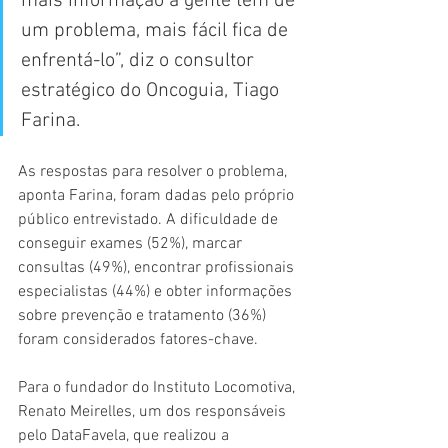
mais informação a gente tem de 
um problema, mais fácil fica de 
enfrentá-lo”, diz o consultor 
estratégico do Oncoguia, Tiago 
Farina.
As respostas para resolver o problema, 
aponta Farina, foram dadas pelo próprio 
público entrevistado. A dificuldade de 
conseguir exames (52%), marcar 
consultas (49%), encontrar profissionais 
especialistas (44%) e obter informações 
sobre prevenção e tratamento (36%) 
foram considerados fatores-chave.
Para o fundador do Instituto Locomotiva, 
Renato Meirelles, um dos responsáveis 
pelo DataFavela, que realizou a 