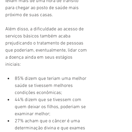
levam mais de uma hora de trânsito 
para chegar ao posto de saúde mais 
próximo de suas casas.
Além disso, a dificuldade ao acesso de 
serviços básicos também acaba 
prejudicando o tratamento de pessoas 
que poderiam, eventualmente, lidar com 
a doença ainda em seus estágios 
iniciais:
85% dizem que teriam uma melhor 
saúde se tivessem melhores 
condições econômicas;
44% dizem que se tivessem com 
quem deixar os filhos, poderiam se 
examinar melhor;
27% acham que o câncer é uma 
determinação divina e que exames 