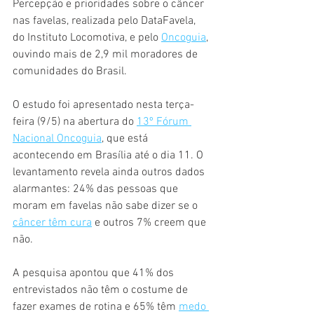
Percepção e prioridades sobre o câncer 
nas favelas, realizada pelo DataFavela, 
do Instituto Locomotiva, e pelo 
Oncoguia
, 
ouvindo mais de 2,9 mil moradores de 
comunidades do Brasil.
O estudo foi apresentado nesta terça-
feira (9/5) na abertura do 
13º Fórum 
Nacional Oncoguia
, que está 
acontecendo em Brasília até o dia 11. O 
levantamento revela ainda outros dados 
alarmantes: 24% das pessoas que 
moram em favelas não sabe dizer se o 
câncer têm cura
 e outros 7% creem que 
não.
A pesquisa apontou que 41% dos 
entrevistados não têm o costume de 
fazer exames de rotina e 65% têm 
medo 