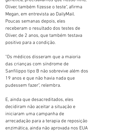
genética, precisávamos que nosso filho, 
Oliver, também fizesse o teste", afirma 
Megan, em entrevista ao DailyMail.
Poucas semanas depois, eles 
receberam o resultado dos testes de 
Oliver, de 2 anos, que também testava 
positivo para a condição.
"Os médicos disseram que a maioria 
das crianças com síndrome de 
Sanfilippo tipo B não sobrevive além dos 
19 anos e que não havia nada que 
pudessem fazer", relembra.
E, ainda que desacreditados, eles 
decidiram não aceitar a situação e 
iniciaram uma campanha de 
arrecadação para a terapia de reposição 
enzimática, ainda não aprovada nos EUA 