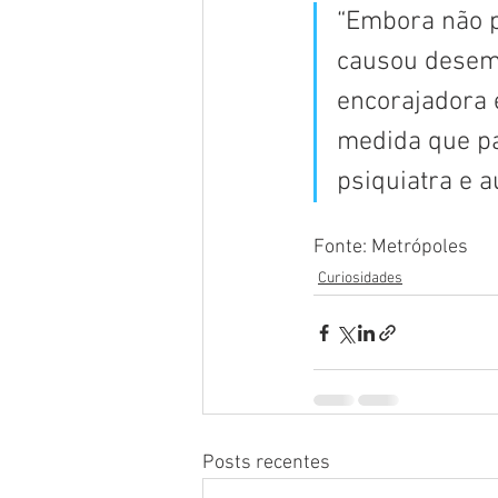
“Embora não p
causou desemp
encorajadora 
medida que pa
psiquiatra e a
Fonte: Metrópoles
Curiosidades
Posts recentes