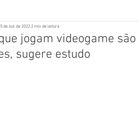
5 de out. de 2022
2 min de leitura
 que jogam videogame são
tes, sugere estudo