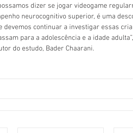
ossamos dizer se jogar videogame regular
enho neurocognitivo superior, é uma desc
e devemos continuar a investigar essas cria
ssam para a adolescência e a idade adulta”,
utor do estudo, Bader Chaarani.