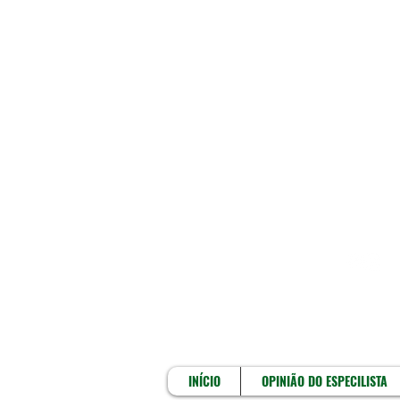
INÍCIO
INÍCIO
OPINIÃO DO ESPECILISTA