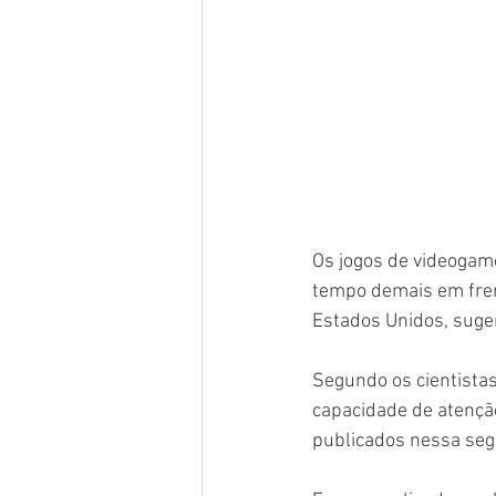
Os jogos de videogame
tempo demais em fren
Estados Unidos, suge
Segundo os cientistas
capacidade de atençã
publicados nessa segu