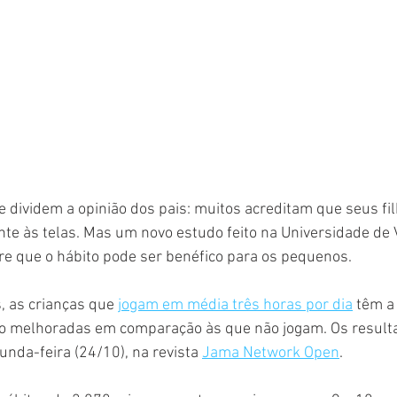
 dividem a opinião dos pais: muitos acreditam que seus f
te às telas. Mas um novo estudo feito na Universidade de 
re que o hábito pode ser benéfico para os pequenos.
, as crianças que 
jogam em média três horas por dia
 têm a
o melhoradas em comparação às que não jogam. Os result
nda-feira (24/10), na revista 
Jama Network Open
.