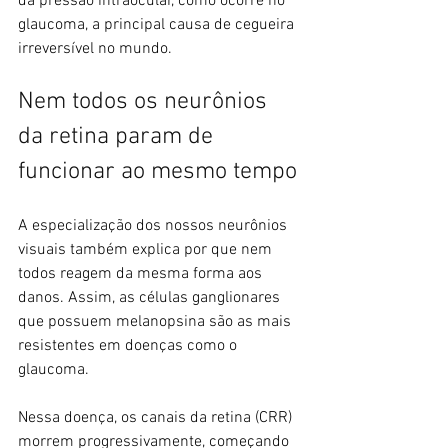
da pressão intraocular, como ocorre no 
glaucoma, a principal causa de cegueira 
irreversível no mundo.
Nem todos os neurônios 
da retina param de 
funcionar ao mesmo tempo
A especialização dos nossos neurônios 
visuais também explica por que nem 
todos reagem da mesma forma aos 
danos. Assim, as células ganglionares 
que possuem melanopsina são as mais 
resistentes em doenças como o 
glaucoma.
Nessa doença, os canais da retina (CRR) 
morrem progressivamente, começando 