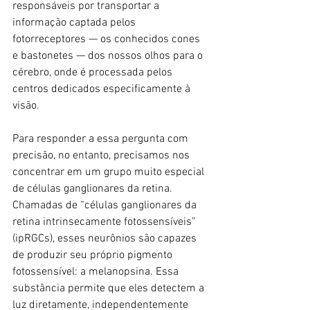
responsáveis ​​por transportar a 
informação captada pelos 
fotorreceptores — os conhecidos cones 
e bastonetes — dos nossos olhos para o 
cérebro, onde é processada pelos 
centros dedicados especificamente à 
visão.
Para responder a essa pergunta com 
precisão, no entanto, precisamos nos 
concentrar em um grupo muito especial 
de células ganglionares da retina. 
Chamadas de “células ganglionares da 
retina intrinsecamente fotossensíveis” 
(ipRGCs), esses neurônios são capazes 
de produzir seu próprio pigmento 
fotossensível: a melanopsina. Essa 
substância permite que eles detectem a 
luz diretamente, independentemente 