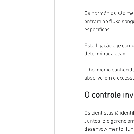
Os hormônios são mens
entram no fluxo sangu
específicos.
Esta ligação age como
determinada ação.
O hormônio conhecido 
absorverem o excesso
O controle in
Os cientistas já iden
Juntos, ele gerenciam
desenvolvimento, funç