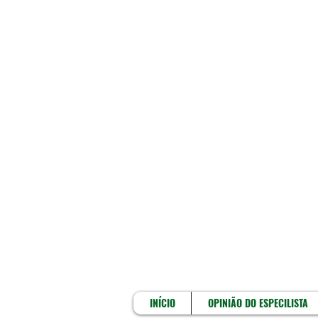
INÍCIO
INÍCIO
OPINIÃO DO ESPECILISTA