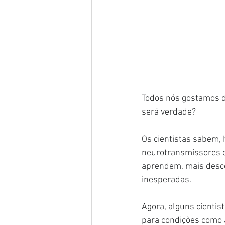
Todos nós gostamos d
será verdade?
Os cientistas sabem,
neurotransmissores e
aprendem, mais desc
inesperadas.
Agora, alguns cientis
para condições como 