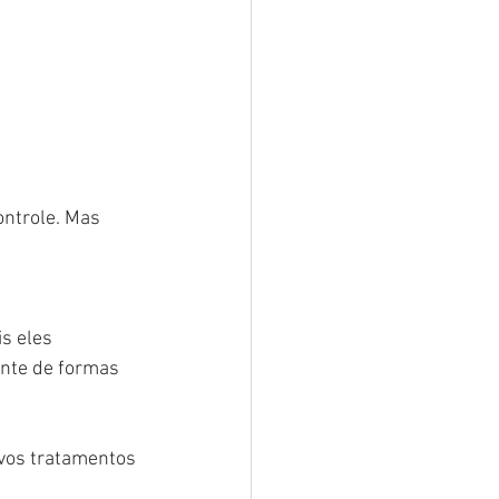
ntrole. Mas 
s eles 
nte de formas 
ovos tratamentos 