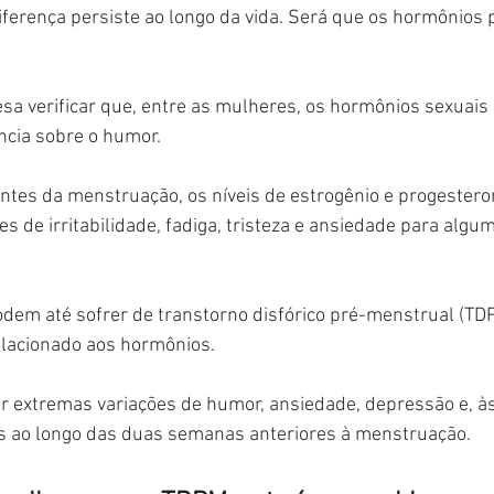
ferença persiste ao longo da vida. Será que os hormônios 
esa verificar que, entre as mulheres, os hormônios sexuais
ncia sobre o humor.
ntes da menstruação, os níveis de estrogênio e progestero
s de irritabilidade, fadiga, tristeza e ansiedade para alg
em até sofrer de transtorno disfórico pré-menstrual (TD
elacionado aos hormônios.
or extremas variações de humor, ansiedade, depressão e, às
 ao longo das duas semanas anteriores à menstruação.