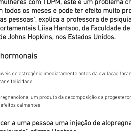
mulheres com TDPM, este é um problema cr
m todos os meses e pode ter efeito muito pr
as pessoas", explica a professora de psiquia
ortamentais Liisa Hantsoo, da Faculdade de
de Johns Hopkins, nos Estados Unidos.
 hormonais
 níveis de estrogênio imediatamente antes da ovulação fora
r e felicidade.
pregnanolona, um produto da decomposição da progestero
efeitos calmantes.
ecer a uma pessoa uma injeção de alopregna