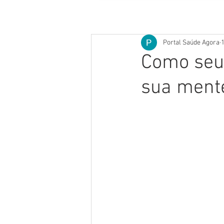
Portal Saúde Agora
1
Como seu
sua ment