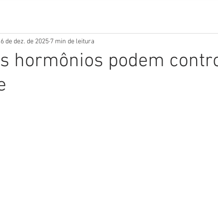
6 de dez. de 2025
7 min de leitura
s hormônios podem contro
e