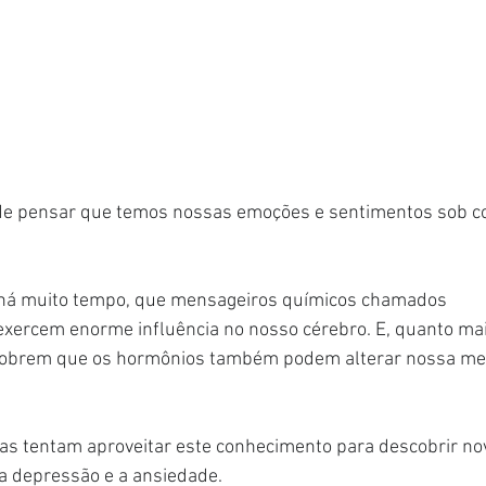
e pensar que temos nossas emoções e sentimentos sob co
 há muito tempo, que mensageiros químicos chamados 
xercem enorme influência no nosso cérebro. E, quanto mai
obrem que os hormônios também podem alterar nossa me
tas tentam aproveitar este conhecimento para descobrir n
a depressão e a ansiedade.