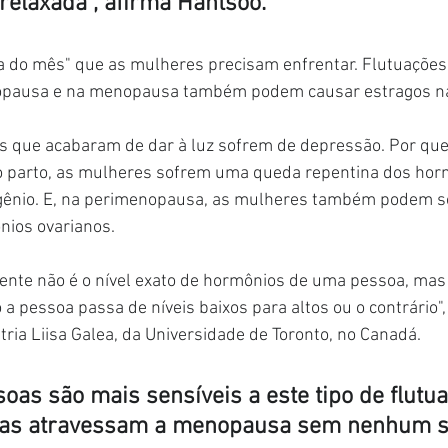
 relaxada", afirma Hantsoo.
a do mês" que as mulheres precisam enfrentar. Flutuações
nopausa e na menopausa também podem causar estragos n
 que acabaram de dar à luz sofrem de depressão. Por que
 parto, as mulheres sofrem uma queda repentina dos hor
gênio. E, na perimenopausa, as mulheres também podem so
nios ovarianos.
ente não é o nível exato de hormônios de uma pessoa, mas
a pessoa passa de níveis baixos para altos ou o contrário", 
tria Liisa Galea, da Universidade de Toronto, no Canadá.
as são mais sensíveis a este tipo de flutua
ras atravessam a menopausa sem nenhum si