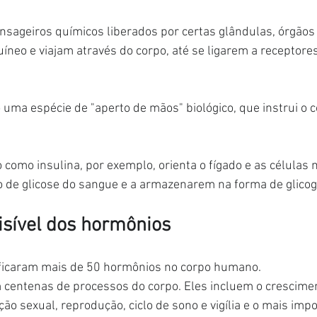
ageiros químicos liberados por certas glândulas, órgãos e
íneo e viajam através do corpo, até se ligarem a receptores
 uma espécie de "aperto de mãos" biológico, que instrui o 
como insulina, por exemplo, orienta o fígado e as células 
 de glicose do sangue e a armazenarem na forma de glicog
visível dos hormônios
tificaram mais de 50 hormônios no corpo humano.
 centenas de processos do corpo. Eles incluem o crescimen
ão sexual, reprodução, ciclo de sono e vigília e o mais imp