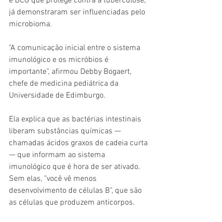
e BCG que protege contra a tuberculose, 
já demonstraram ser influenciadas pelo 
microbioma.
"A comunicação inicial entre o sistema 
imunológico e os micróbios é 
importante", afirmou Debby Bogaert, 
chefe de medicina pediátrica da 
Universidade de Edimburgo.
Ela explica que as bactérias intestinais 
liberam substâncias químicas — 
chamadas ácidos graxos de cadeia curta 
— que informam ao sistema 
imunológico que é hora de ser ativado. 
Sem elas, "você vê menos 
desenvolvimento de células B", que são 
as células que produzem anticorpos.