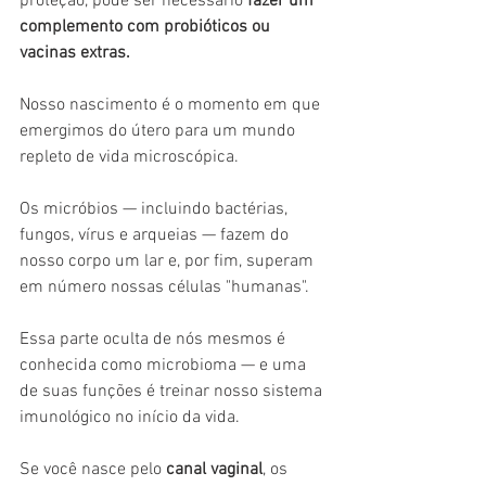
proteção, pode ser necessário 
fazer um 
complemento com probióticos ou 
vacinas extras.
Nosso nascimento é o momento em que 
emergimos do útero para um mundo 
repleto de vida microscópica.
Os micróbios — incluindo bactérias, 
fungos, vírus e arqueias — fazem do 
nosso corpo um lar e, por fim, superam 
em número nossas células "humanas".
Essa parte oculta de nós mesmos é 
conhecida como microbioma — e uma 
de suas funções é treinar nosso sistema 
imunológico no início da vida.
Se você nasce pelo 
canal vaginal
, os 