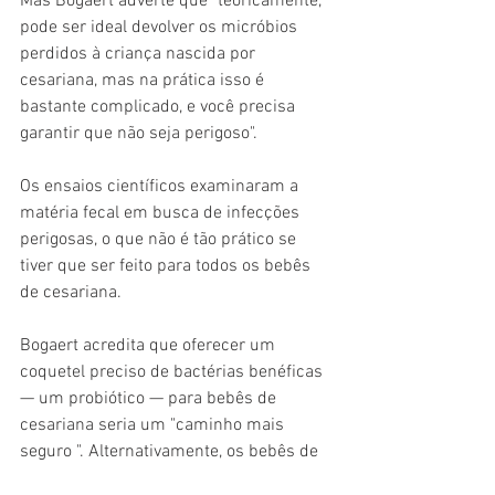
Mas Bogaert adverte que "teoricamente, 
pode ser ideal devolver os micróbios 
perdidos à criança nascida por 
cesariana, mas na prática isso é 
bastante complicado, e você precisa 
garantir que não seja perigoso".
Os ensaios científicos examinaram a 
matéria fecal em busca de infecções 
perigosas, o que não é tão prático se 
tiver que ser feito para todos os bebês 
de cesariana.
Bogaert acredita que oferecer um 
coquetel preciso de bactérias benéficas 
— um probiótico — para bebês de 
cesariana seria um "caminho mais 
seguro ". Alternativamente, os bebês de 
cesariana poderiam receber uma dose 