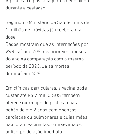
A proteção é passada para o bebê ainda 
durante a gestação.
Segundo o Ministério da Saúde, mais de 
1 milhão de grávidas já receberam a 
dose.
Dados mostram que as internações por 
VSR caíram 52% nos primeiros meses 
do ano na comparação com o mesmo 
período de 2023. Já as mortes 
diminuíram 63%.
Em clínicas particulares, a vacina pode 
custar até R$ 2 mil. O SUS também 
oferece outro tipo de proteção para 
bebês de até 2 anos com doenças 
cardíacas ou pulmonares e cujas mães 
não foram vacinadas: o nirsevimabe, 
anticorpo de ação imediata.