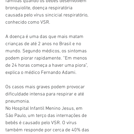
famílias quando os bebês desenvolvem 
bronquiolite, doença respiratória 
causada pelo vírus sincicial respiratório, 
conhecido como VSR.
A doença é uma das que mais matam 
crianças de até 2 anos no Brasil e no 
mundo. Segundo médicos, os sintomas 
podem piorar rapidamente. “Em menos 
de 24 horas começa a haver uma piora”, 
explica o médico Fernando Adami.
Os casos mais graves podem provocar 
dificuldade intensa para respirar e até 
pneumonia.
No Hospital Infantil Menino Jesus, em 
São Paulo, um terço das internações de 
bebês é causado pelo VSR. O vírus 
também responde por cerca de 40% das 