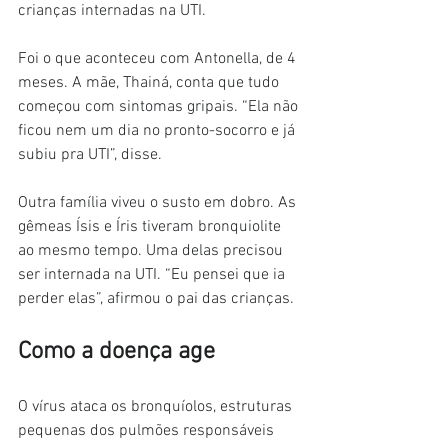
crianças internadas na UTI.
Foi o que aconteceu com Antonella, de 4 
meses. A mãe, Thainá, conta que tudo 
começou com sintomas gripais. “Ela não 
ficou nem um dia no pronto-socorro e já 
subiu pra UTI”, disse.
Outra família viveu o susto em dobro. As 
gêmeas Ísis e Íris tiveram bronquiolite 
ao mesmo tempo. Uma delas precisou 
ser internada na UTI. “Eu pensei que ia 
perder elas”, afirmou o pai das crianças.
Como a doença age
O vírus ataca os bronquíolos, estruturas 
pequenas dos pulmões responsáveis 