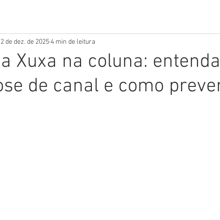
2 de dez. de 2025
4 min de leitura
da Xuxa na coluna: entenda
ose de canal e como preve