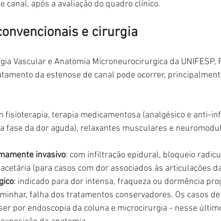
e canal, após a avaliação do quadro clínico.
onvencionais e cirurgia
rgia Vascular e Anatomia Microneurocirurgica da UNIFESP,
ratamento da estenose de canal pode ocorrer, principalmente
m fisioterapia, terapia medicamentosa (analgésico e anti-inf
a fase da dor aguda), relaxantes musculares e neuromodu
mamente invasivo
: com infiltração epidural, bloqueio radicu
facetária (para casos com dor associados às articulações d
gico
: indicado para dor intensa, fraqueza ou dormência pro
aminhar, falha dos tratamentos conservadores. Os casos de
ser por endoscopia da coluna e microcirurgia - nesse últim