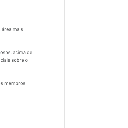
A área mais 
osos, acima de 
ciais sobre o 
 os membros 