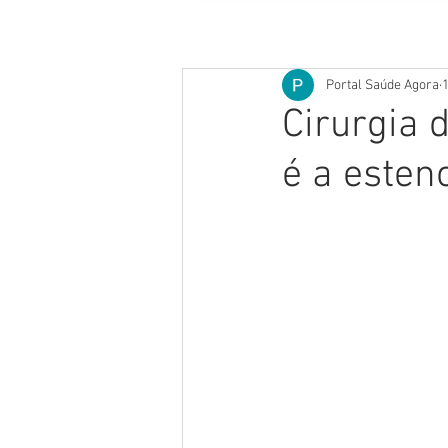
Portal Saúde Agora
1
Cirurgia 
é a esten