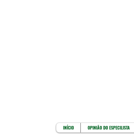
INÍCIO
INÍCIO
OPINIÃO DO ESPECILISTA