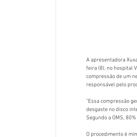
A apresentadora Xuxa
feira (8), no hospital
compressão de um nerv
responsável pelo pro
“Essa compressão gera
desgaste no disco in
Segundo a OMS, 80% d
O procedimento é min