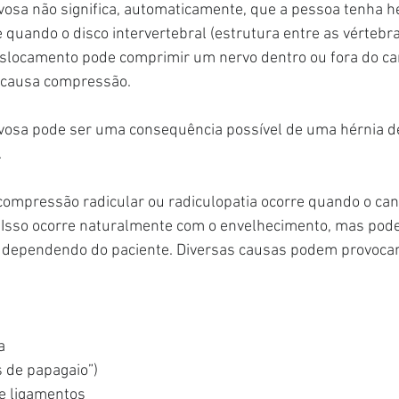
sa não significa, automaticamente, que a pessoa tenha hér
e quando o disco intervertebral (estrutura entre as vértebra
slocamento pode comprimir um nervo dentro ou fora do can
 causa compressão.
sa pode ser uma consequência possível de uma hérnia de
.
compressão radicular ou radiculopatia ocorre quando o cana
. Isso ocorre naturalmente com o envelhecimento, mas pod
 dependendo do paciente. Diversas causas podem provocar 
a
s de papagaio”)
e ligamentos