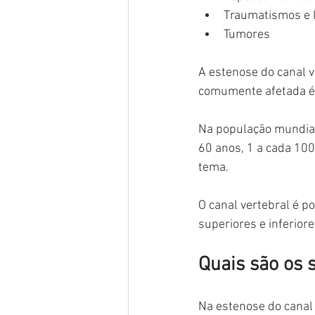
Traumatismos e l
Tumores
A estenose do canal ve
comumente afetada é a
Na população mundial
60 anos, 1 a cada 100
tema.
O canal vertebral é 
superiores e inferiore
Quais são os 
Na estenose do canal