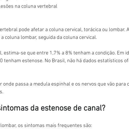
esões na coluna vertebral
rtebral pode afetar a coluna cervical, torácica ou lombar. 
 coluna lombar, seguida da coluna cervical.
, estima-se que entre 1,7% a 8% tenham a condição. Em id
0 tenham estenose. No Brasil, não há dados estatísticos ofi
por onde passa a medula espinhal e os nervos que vão para
s.
sintomas da estenose de canal?
 lombar, os sintomas mais frequentes são: