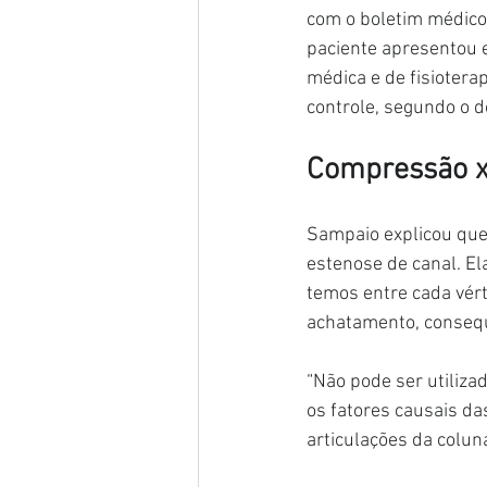
com o boletim médico,
paciente apresentou e
médica e de fisiotera
controle, segundo o d
Compressão x 
Sampaio explicou que
estenose de canal. El
temos entre cada vér
achatamento, consequ
“Não pode ser utiliza
os fatores causais d
articulações da colun