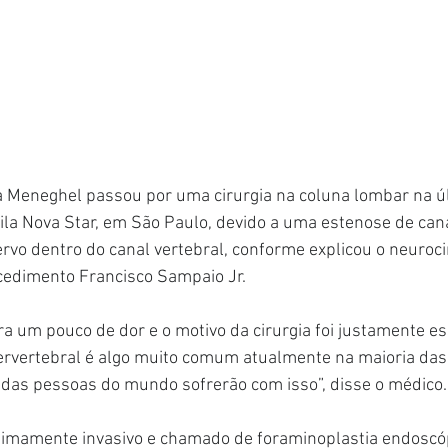
 Meneghel passou por uma cirurgia na coluna lombar na ú
 Vila Nova Star, em São Paulo, devido a uma estenose de cana
o dentro do canal vertebral, conforme explicou o neuroci
cedimento Francisco Sampaio Jr.
 um pouco de dor e o motivo da cirurgia foi justamente es
tervertebral é algo muito comum atualmente na maioria das
as pessoas do mundo sofrerão com isso”, disse o médico.
imamente invasivo e chamado de foraminoplastia endoscóp