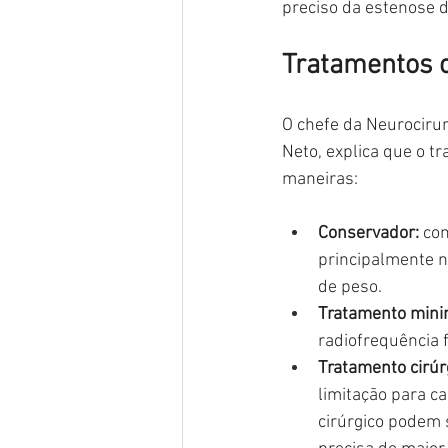
preciso da estenose d
Tratamentos c
O chefe da Neurociru
Neto, explica que o t
maneiras:
Conservador:
 co
principalmente n
de peso.
Tratamento mini
radiofrequência 
Tratamento cirúr
limitação para c
cirúrgico podem 