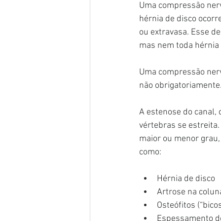
Uma compressão nervo
hérnia de disco ocorr
ou extravasa. Esse de
mas nem toda hérnia
Uma compressão nervo
não obrigatoriamente
A estenose do canal, 
vértebras se estreita
maior ou menor grau,
como:
Hérnia de disco
Artrose na colun
Osteófitos (“bico
Espessamento d