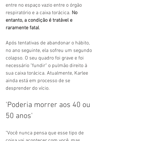
entre no espaço vazio entre o órgão 
respiratório e a caixa torácica. 
No 
entanto, a condição é tratável e 
raramente fatal
.
Após tentativas de abandonar o hábito, 
no ano seguinte, ela sofreu um segundo 
colapso. O seu quadro foi grave e foi 
necessário "fundir" o pulmão direito à 
sua caixa torácica. Atualmente, Karlee 
ainda está em processo de se 
desprender do vício.
'Poderia morrer aos 40 ou 
50 anos'
"Você nunca pensa que esse tipo de 
coisa vai acontecer com você, mas 