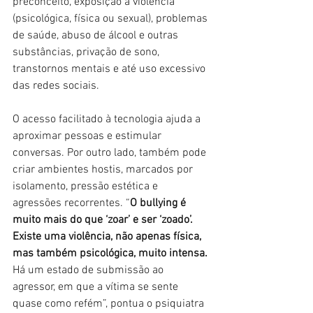
preconceito, exposição à violência 
(psicológica, física ou sexual), problemas 
de saúde, abuso de álcool e outras 
substâncias, privação de sono, 
transtornos mentais e até uso excessivo 
das redes sociais.
O acesso facilitado à tecnologia ajuda a 
aproximar pessoas e estimular 
conversas. Por outro lado, também pode 
criar ambientes hostis, marcados por 
isolamento, pressão estética e 
agressões recorrentes. “
O bullying é 
muito mais do que ‘zoar’ e ser ‘zoado’. 
Existe uma violência, não apenas física, 
mas também psicológica, muito intensa.
Há um estado de submissão ao 
agressor, em que a vítima se sente 
quase como refém”, pontua o psiquiatra 