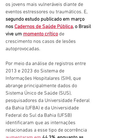
os jovens mais vulneráveis diante de 
eventos estressores ou traumáticos. E, 
segundo estudo publicado em março 
nos 
Cadernos de Saúde Pública
, o Brasil 
vive um 
momento crítico
 de 
crescimento nos casos de lesões 
autoprovocadas.
Por meio da análise de registros entre 
2013 e 2023 do Sistema de 
Informações Hospitalares (SIH), que 
abrange principalmente dados do 
Sistema Único de Saúde (SUS), 
pesquisadores da Universidade Federal 
da Bahia (UFBA) e da Universidade 
Federal do Sul da Bahia (UFSB) 
identificaram que as internações 
relacionadas a esse tipo de ocorrência 
aumentaram em 
44,3%, enquanto as 