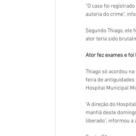
"O caso foi registrado
autoria do crime", in
Segundo Thiago, ele f
ator teria sido bruta
Ator fez exames e foi 
Thiago só acordou na
feira de antiguidades
Hospital Municipal M
"A direção do Hospita
manhã deste domingo 
liberado", informou a