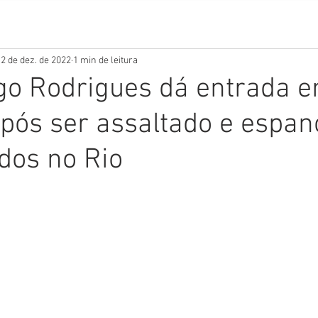
2 de dez. de 2022
1 min de leitura
go Rodrigues dá entrada 
após ser assaltado e espa
dos no Rio