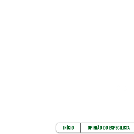
INÍCIO
INÍCIO
OPINIÃO DO ESPECILISTA