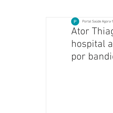
Portal Saúde Agora
1
Ator Thia
hospital 
por bandi