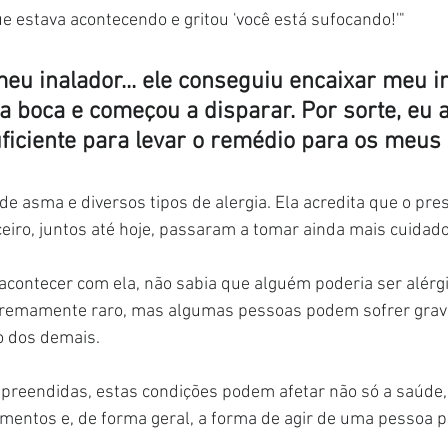
ue estava acontecendo e gritou 'você está sufocando!'"
eu inalador... ele conseguiu encaixar meu i
a boca e começou a disparar. Por sorte, eu a
uficiente para levar o remédio para os meus
 asma e diversos tipos de alergia. Ela acredita que o pres
ceiro, juntos até hoje, passaram a tomar ainda mais cuidado
acontecer com ela, não sabia que alguém poderia ser alérg
xtremamente raro, mas algumas pessoas podem sofrer grav
o dos demais.
preendidas, estas condições podem afetar não só a saúde
amentos e, de forma geral, a forma de agir de uma pessoa 