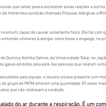
ssoas que talvez possa esclarecer essas reações a outros
 da misteriosa condição chamada Pessoas Alérgicas a Mim
ncomum, capaz de causar isolamento físico. Ele faz com q
sintomas similares à alergia, como tosse e engasgo, na pr
de Química Yoshika Sekine, da Universidade Tokai, no Japão
 os gases emitidos pela pele das pessoas que relatam sin
estudados pela equipe, o tolueno estava presente com mai
 do grupo de PATM emitiam uma quantidade 39 vezes maio
uelas que não relatavam a condição.
inalado do ar durante a respiração. É um com