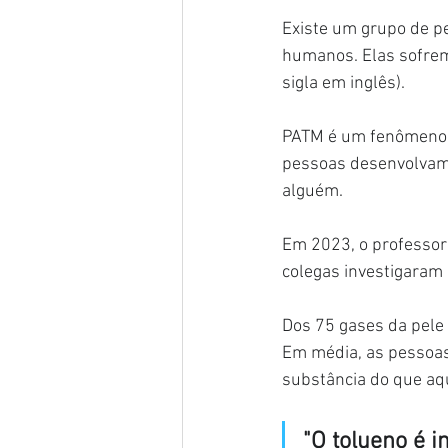
Existe um grupo de pe
humanos. Elas sofrem
sigla em inglês).
PATM é um fenômeno i
pessoas desenvolvam 
alguém.
Em 2023, o professor 
colegas investigaram
Dos 75 gases da pele 
Em média, as pessoas
substância do que aq
"O tolueno é 