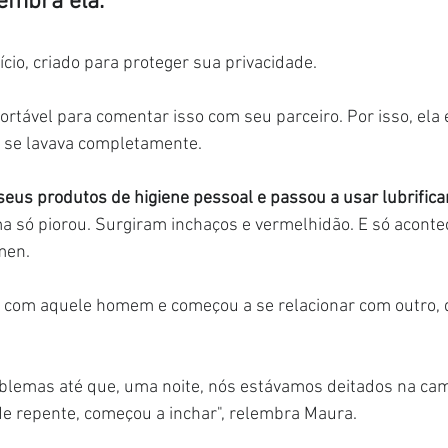
lembra ela.
cio, criado para proteger sua privacidade.
fortável para comentar isso com seu parceiro. Por isso, ela
o, se lavava completamente.
eus produtos de higiene pessoal e passou a usar lubrifican
a só piorou. Surgiram inchaços e vermelhidão. E só aconte
men.
 com aquele homem e começou a se relacionar com outro,
blemas até que, uma noite, nós estávamos deitados na cam
de repente, começou a inchar", relembra Maura.