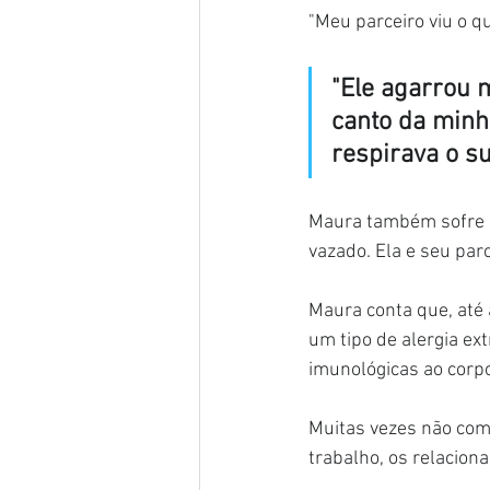
"Meu parceiro viu o q
"Ele agarrou m
canto da minh
respirava o s
Maura também sofre de
vazado. Ela e seu par
Maura conta que, até 
um tipo de alergia e
imunológicas ao corp
Muitas vezes não com
trabalho, os relacion