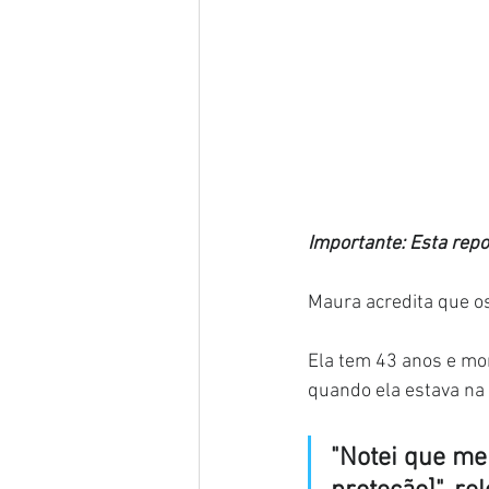
Importante: Esta rep
Maura acredita que os
Ela tem 43 anos e mo
quando ela estava na
"Notei que me