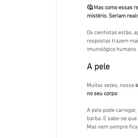
🤔 Mas como essas re
mistério. Seriam real
Os cientistas estão, 
respostas trazem maio
imunológico humano.
A pele
Muitas vezes, nossa 
s
no seu corpo
.
A pele pode carregar,
barba. E sabe-se que
Mas nem sempre fica c