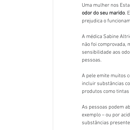
Uma mulher nos Esta
odor do seu marido
. 
prejudica o funciona
A médica Sabine Altric
não foi comprovada, 
sensibilidade aos odo
pessoas.
A pele emite muitos 
incluir substâncias c
produtos como tintas 
As pessoas podem abs
exemplo – ou por aci
substâncias presente