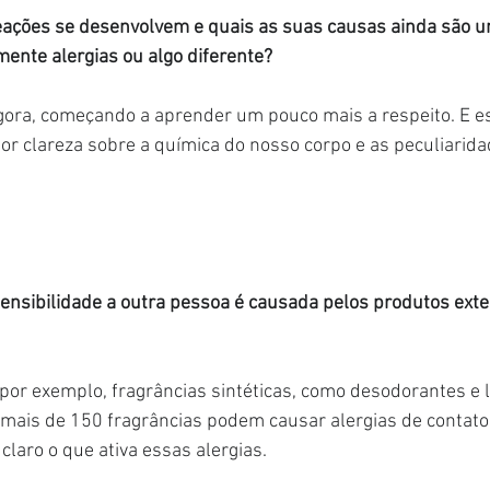
ações se desenvolvem e quais as suas causas ainda são u
mente alergias ou algo diferente?
agora, começando a aprender um pouco mais a respeito. E e
r clareza sobre a química do nosso corpo e as peculiarida
ensibilidade a outra pessoa é causada pelos produtos ext
 por exemplo, fragrâncias sintéticas, como desodorantes e 
 mais de 150 fragrâncias podem causar alergias de contato
laro o que ativa essas alergias.