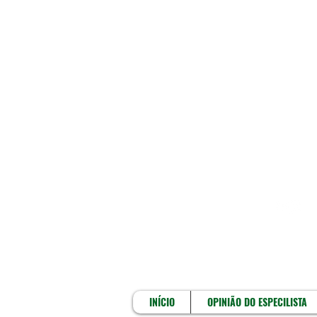
INÍCIO
INÍCIO
OPINIÃO DO ESPECILISTA