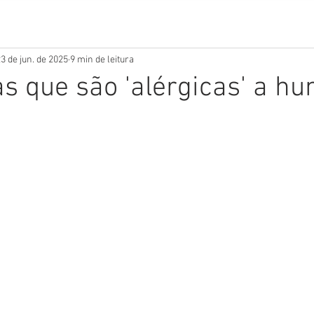
3 de jun. de 2025
9 min de leitura
s que são 'alérgicas' a h