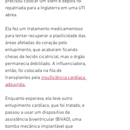
precisou colocar um stent e depois foi 
repatriada para a Inglaterra em uma UTI 
aérea.
Ela fez um tratamento medicamentoso 
para tentar recuperar a plasticidade das 
áreas afetadas do coração pelo 
entupimento, que acabaram ficando 
cheias de tecido cicatricial, mas o órgão 
permanecia debilitado. A influenciadora, 
então, foi colocada na fila de 
transplantes pela 
insuficiência cardíaca 
adquirida.
Enquanto esperava, ela teve outro 
entupimento cardíaco, que foi tratado, e 
passou a usar um dispositivo de 
assistência biventricular (BiVAD), uma 
bomba mecânica implantável que 