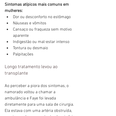
Sintomas atípicos mais comuns em 
mulheres:
Dor ou desconforto no estômago
Náuseas e vômitos
Cansaço ou fraqueza sem motivo 
aparente
Indigestão ou mal-estar intenso
Tontura ou desmaio
Palpitações
Longo tratamento levou ao 
transplante
Ao perceber a piora dos sintomas, o 
namorado voltou a chamar a 
ambulância e Faye foi levada 
diretamente para uma sala de cirurgia. 
Ela estava com uma artéria obstruída, 