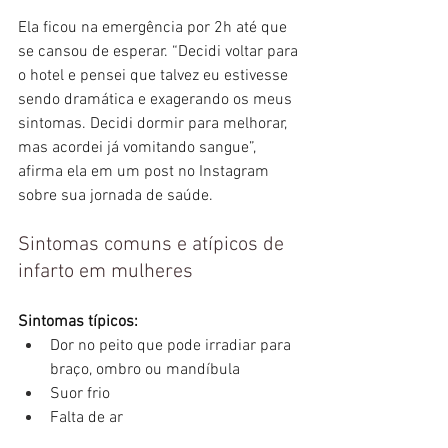
Ela ficou na emergência por 2h até que 
se cansou de esperar. “Decidi voltar para 
o hotel e pensei que talvez eu estivesse 
sendo dramática e exagerando os meus 
sintomas. Decidi dormir para melhorar, 
mas acordei já vomitando sangue”, 
afirma ela em um post no Instagram 
sobre sua jornada de saúde.
Sintomas comuns e atípicos de 
infarto em mulheres
Sintomas típicos:
Dor no peito que pode irradiar para 
braço, ombro ou mandíbula
Suor frio
Falta de ar