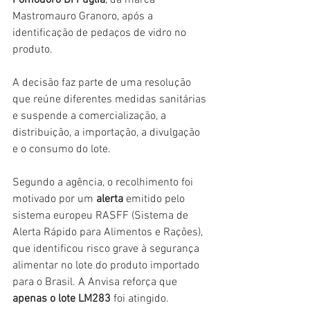
Pomodoro Di Puglia
, da marca 
Mastromauro Granoro, após a 
identificação de pedaços de vidro no 
produto.
A decisão faz parte de uma resolução 
que reúne diferentes medidas sanitárias 
e suspende a comercialização, a 
distribuição, a importação, a divulgação 
e o consumo do lote.
Segundo a agência, o recolhimento foi 
motivado por um 
alerta
 emitido pelo 
sistema europeu RASFF (Sistema de 
Alerta Rápido para Alimentos e Rações), 
que identificou risco grave à segurança 
alimentar no lote do produto importado 
para o Brasil. A Anvisa reforça que 
apenas o lote LM283
 foi atingido.