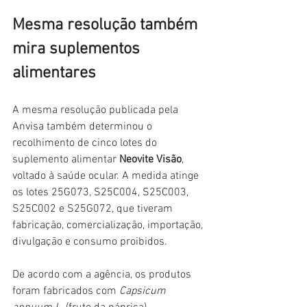
Mesma resolução também 
mira suplementos 
alimentares
A mesma resolução publicada pela 
Anvisa também determinou o 
recolhimento de cinco lotes do 
suplemento alimentar 
Neovite Visão
, 
voltado à saúde ocular. A medida atinge 
os lotes 25G073, S25C004, S25C003, 
S25C002 e S25G072, que tiveram 
fabricação, comercialização, importação, 
divulgação e consumo proibidos.
De acordo com a agência, os produtos 
foram fabricados com 
Capsicum 