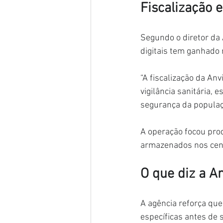
Fiscalização
Segundo o diretor da 
digitais tem ganhado 
“A fiscalização da A
vigilância sanitária,
segurança da populaç
A operação focou produ
armazenados nos cent
O que diz a A
A agência reforça qu
específicas antes de 