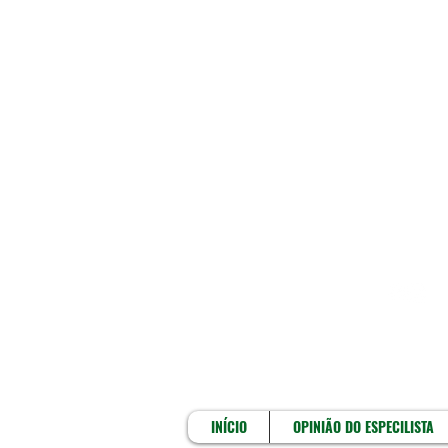
INÍCIO
INÍCIO
OPINIÃO DO ESPECILISTA