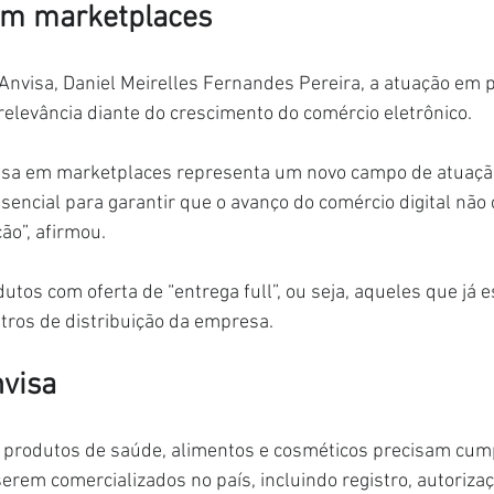
 em marketplaces
Anvisa, Daniel Meirelles Fernandes Pereira, a atuação em 
relevância diante do crescimento do comércio eletrônico.
nvisa em marketplaces representa um novo campo de atuaçã
 essencial para garantir que o avanço do comércio digital nã
ão”, afirmou.
tos com oferta de “entrega full”, ou seja, aqueles que já e
ros de distribuição da empresa.
nvisa
e produtos de saúde, alimentos e cosméticos precisam cump
serem comercializados no país, incluindo registro, autorizaç