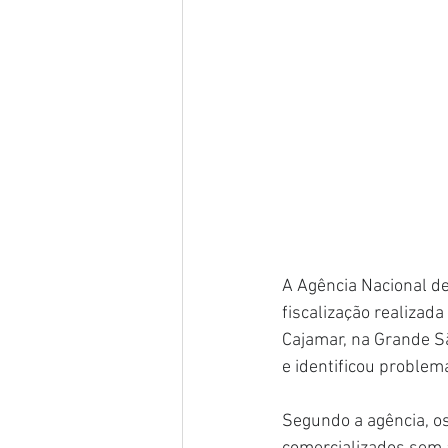
A Agência Nacional de 
fiscalização realizad
Cajamar, na Grande Sã
e identificou problema
Segundo a agência, os