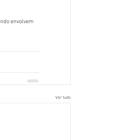
ando envolvem 
.
Ver tudo