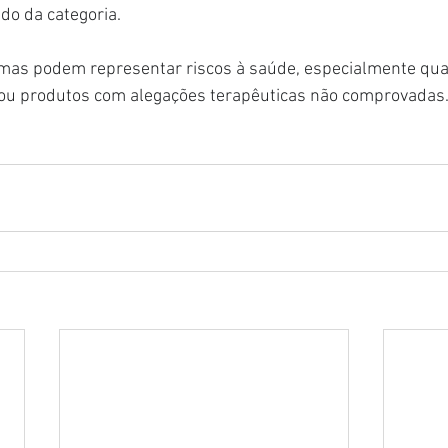
do da categoria.
rmas podem representar riscos à saúde, especialmente qu
 ou produtos com alegações terapêuticas não comprovadas