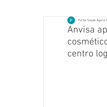
Portal Saúde Agora
Anvisa ap
cosmético
centro lo