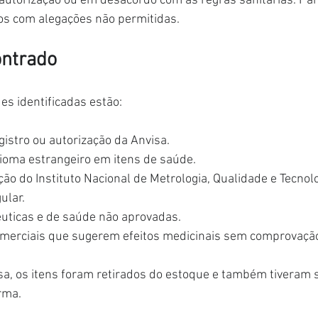
autorização ou em desacordo com as regras sanitárias. Par
s com alegações não permitidas.
ontrado
es identificadas estão:
istro ou autorização da Anvisa.
oma estrangeiro em itens de saúde.
ação do Instituto Nacional de Metrologia, Qualidade e Tecnolo
ular.
uticas e de saúde não aprovadas.
merciais que sugerem efeitos medicinais sem comprovaçã
sa, os itens foram retirados do estoque e também tiveram 
rma.