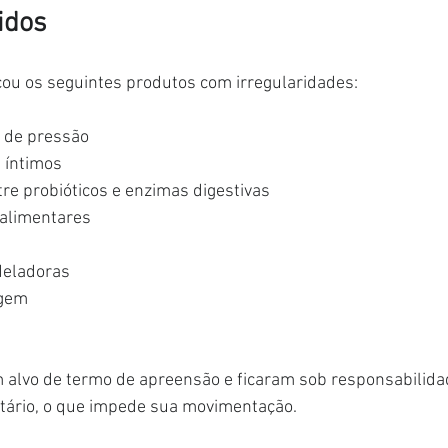
idos
ficou os seguintes produtos com irregularidades:
 de pressão
s íntimos
re probióticos e enzimas digestivas
alimentares
eladoras
agem
 alvo de termo de apreensão e ficaram sob responsabilida
itário, o que impede sua movimentação.