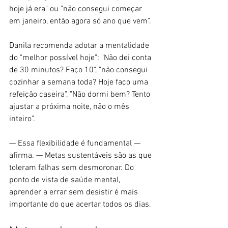
hoje já era" ou "não consegui começar 
em janeiro, então agora só ano que vem".
Danila recomenda adotar a mentalidade 
do "melhor possível hoje": "Não dei conta 
de 30 minutos? Faço 10", "não consegui 
cozinhar a semana toda? Hoje faço uma 
refeição caseira", "Não dormi bem? Tento 
ajustar a próxima noite, não o mês 
inteiro".
— Essa flexibilidade é fundamental — 
afirma. — Metas sustentáveis são as que 
toleram falhas sem desmoronar. Do 
ponto de vista de saúde mental, 
aprender a errar sem desistir é mais 
importante do que acertar todos os dias.