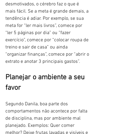
desmotivados, o cérebro faz o que é 
mais fácil. Se a meta é grande demais, a 
tendência é adiar. Por exemplo, se sua 
meta for “ler mais livros”, comece por 
“ler 5 páginas por dia” ou “fazer 
exercício”, comece por “colocar roupa de 
treino e sair de casa” ou ainda 
“organizar finanças”, comece por “abrir o 
extrato e anotar 3 principais gastos”.
Planejar o ambiente a seu 
favor
Segundo Danila, boa parte dos 
comportamentos não acontece por falta 
de disciplina, mas por ambiente mal 
planejado. Exemplos: Quer comer 
melhor? Deixe frutas lavadas e visíveis e 