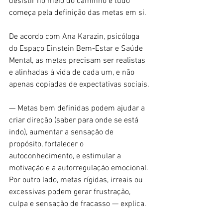
desistir no meio do caminho e tudo 
começa pela definição das metas em si.
De acordo com Ana Karazin, psicóloga 
do Espaço Einstein Bem-Estar e Saúde 
Mental, as metas precisam ser realistas 
e alinhadas à vida de cada um, e não 
apenas copiadas de expectativas sociais.
— Metas bem definidas podem ajudar a 
criar direção (saber para onde se está 
indo), aumentar a sensação de 
propósito, fortalecer o 
autoconhecimento, e estimular a 
motivação e a autorregulação emocional. 
Por outro lado, metas rígidas, irreais ou 
excessivas podem gerar frustração, 
culpa e sensação de fracasso — explica.