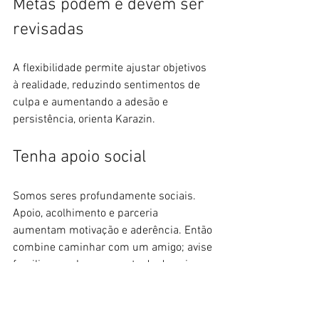
Metas podem e devem ser 
revisadas
A flexibilidade permite ajustar objetivos 
à realidade, reduzindo sentimentos de 
culpa e aumentando a adesão e 
persistência, orienta Karazin.
Tenha apoio social
Somos seres profundamente sociais. 
Apoio, acolhimento e parceria 
aumentam motivação e aderência. Então 
combine caminhar com um amigo; avise 
familiares sobre sua meta de dormir 
mais cedo para que respeitem esse 
horário e participe de grupos que se 
incentivam.