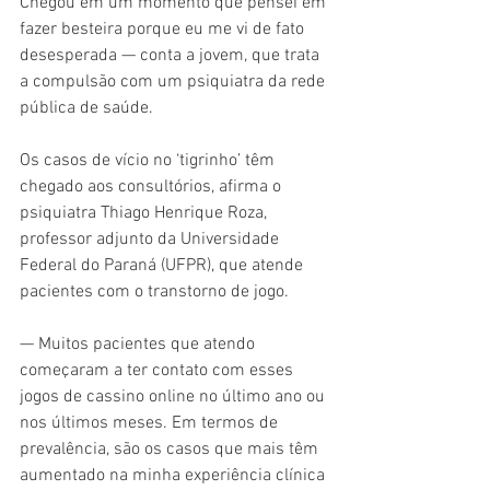
Chegou em um momento que pensei em 
fazer besteira porque eu me vi de fato 
desesperada — conta a jovem, que trata 
a compulsão com um psiquiatra da rede 
pública de saúde.
Os casos de vício no ‘tigrinho’ têm 
chegado aos consultórios, afirma o 
psiquiatra Thiago Henrique Roza, 
professor adjunto da Universidade 
Federal do Paraná (UFPR), que atende 
pacientes com o transtorno de jogo.
— Muitos pacientes que atendo 
começaram a ter contato com esses 
jogos de cassino online no último ano ou 
nos últimos meses. Em termos de 
prevalência, são os casos que mais têm 
aumentado na minha experiência clínica 