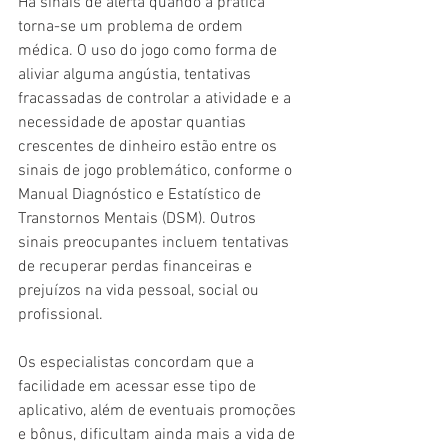
Há sinais de alerta quando a prática 
torna-se um problema de ordem 
médica. O uso do jogo como forma de 
aliviar alguma angústia, tentativas 
fracassadas de controlar a atividade e a 
necessidade de apostar quantias 
crescentes de dinheiro estão entre os 
sinais de jogo problemático, conforme o 
Manual Diagnóstico e Estatístico de 
Transtornos Mentais (DSM). Outros 
sinais preocupantes incluem tentativas 
de recuperar perdas financeiras e 
prejuízos na vida pessoal, social ou 
profissional.
Os especialistas concordam que a 
facilidade em acessar esse tipo de 
aplicativo, além de eventuais promoções 
e bônus, dificultam ainda mais a vida de 