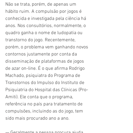
Não se trata, porém, de apenas um 
hábito ruim. A compulsão por jogos é 
conhecida e investigada pela ciência há 
anos. Nos consultórios, normalmente, o 
quadro ganha o nome de ludopatia ou 
transtorno do jogo. Recentemente, 
porém, o problema vem ganhando novos 
contornos justamente por conta da 
disseminação de plataformas de jogos 
de azar on-line. É o que afirma Rodrigo 
Machado, psiquiatra do Programa de 
Transtornos do Impulso do Instituto de 
Psiquiatria do Hospital das Clínicas (Pro-
Amiti). Ele conta que o programa, 
referência no país para tratamento de 
compulsões, incluindo as do jogo, tem 
sido mais procurado ano a ano.
— Geralmente a pessoa procura ajuda 