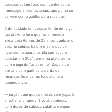
pessoas vulneráveis com centenas de 
mensagens promocionais, que por si só 
servem como gatilho para recaídas.
A dificuldade em colocar limite em algo 
tão próximo foi o que fez a mineira 
Emanuela Rufino, de 25 anos, quebrar o 
próprio celular, há um mês, e decidir 
ficar sem o aparelho. Ela começou a 
apostar em 2021, em uma plataforma 
com o jogo do “aviãozinho”. Depois de 
um ano com ganhos, a perda de 
recursos financeiros foi o atalho à 
dependência.
— Eu já fiquei quatro meses sem jogar. E 
aí voltei, pior ainda. Tive abstinência, 
com dores de cabeça, calafrio e enjoo. 