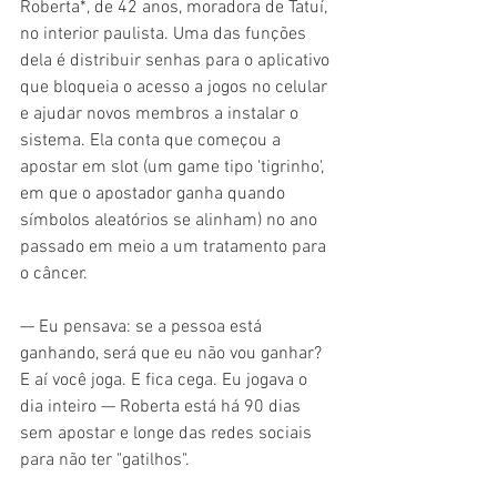
Roberta*, de 42 anos, moradora de Tatuí, 
no interior paulista. Uma das funções 
dela é distribuir senhas para o aplicativo 
que bloqueia o acesso a jogos no celular 
e ajudar novos membros a instalar o 
sistema. Ela conta que começou a 
apostar em slot (um game tipo 'tigrinho', 
em que o apostador ganha quando 
símbolos aleatórios se alinham) no ano 
passado em meio a um tratamento para 
o câncer.
— Eu pensava: se a pessoa está 
ganhando, será que eu não vou ganhar? 
E aí você joga. E fica cega. Eu jogava o 
dia inteiro — Roberta está há 90 dias 
sem apostar e longe das redes sociais 
para não ter "gatilhos".