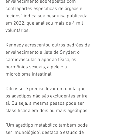
envelhecimento sobrepostos com 
contrapartes específicas de órgãos e 
tecidos", indica sua pesquisa publicada 
em 2022, que analisou mais de 4 mil 
voluntários.
Kennedy acrescentou outros padrões de 
envelhecimento à lista de Snyder: o 
cardiovascular, a aptidão física, os 
hormônios sexuais, a pele e o 
microbioma intestinal.
Dito isso, é preciso levar em conta que 
os ageótipos não são excludentes entre 
si. Ou seja, a mesma pessoa pode ser 
classificada em dois ou mais ageótipos.
"Um ageótipo metabólico também pode 
ser imunológico", destaca o estudo de 