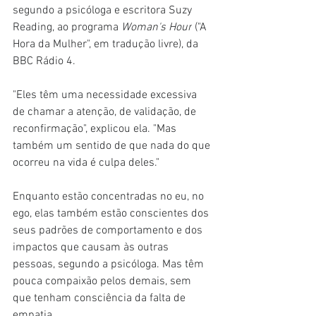
segundo a psicóloga e escritora Suzy 
Reading, ao programa 
Woman's Hour
 ("A 
Hora da Mulher", em tradução livre), da 
BBC Rádio 4.
"Eles têm uma necessidade excessiva 
de chamar a atenção, de validação, de 
reconfirmação", explicou ela. "Mas 
também um sentido de que nada do que 
ocorreu na vida é culpa deles."
Enquanto estão concentradas no eu, no 
ego, elas também estão conscientes dos 
seus padrões de comportamento e dos 
impactos que causam às outras 
pessoas, segundo a psicóloga. Mas têm 
pouca compaixão pelos demais, sem 
que tenham consciência da falta de 
empatia.