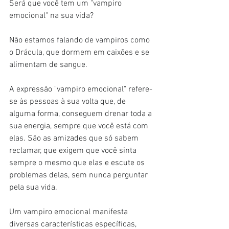
Será que você tem um "vampiro 
emocional" na sua vida?
Não estamos falando de vampiros como 
o Drácula, que dormem em caixões e se 
alimentam de sangue.
A expressão "vampiro emocional" refere-
se às pessoas à sua volta que, de 
alguma forma, conseguem drenar toda a 
sua energia, sempre que você está com 
elas. São as amizades que só sabem 
reclamar, que exigem que você sinta 
sempre o mesmo que elas e escute os 
problemas delas, sem nunca perguntar 
pela sua vida.
Um vampiro emocional manifesta 
diversas características específicas, 