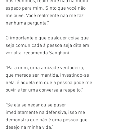
nos reunimos, realmente não há muito 
espaço para mim. Sinto que você não 
me ouve. Você realmente não me faz 
nenhuma pergunta.'"
O importante é que qualquer coisa que 
seja comunicada à pessoa seja dita em 
voz alta, recomenda Sanghani.
"Para mim, uma amizade verdadeira, 
que merece ser mantida, investindo-se 
nela, é aquela em que a pessoa pode me 
ouvir e ter uma conversa a respeito."
"Se ela se negar ou se puser 
imediatamente na defensiva, isso me 
demonstra que não é uma pessoa que 
desejo na minha vida."