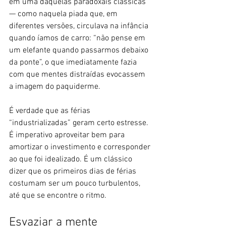
em uma daquelas paradoxais clássicas 
— como naquela piada que, em 
diferentes versões, circulava na infância 
quando íamos de carro: “não pense em 
um elefante quando passarmos debaixo 
da ponte”, o que imediatamente fazia 
com que mentes distraídas evocassem 
a imagem do paquiderme.
É verdade que as férias 
“industrializadas” geram certo estresse. 
É imperativo aproveitar bem para 
amortizar o investimento e corresponder 
ao que foi idealizado. É um clássico 
dizer que os primeiros dias de férias 
costumam ser um pouco turbulentos, 
até que se encontre o ritmo.
Esvaziar a mente