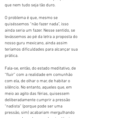
que nem tudo seja tão duro.
O problema é que, mesmo se 
quiséssemos “não fazer nada”, isso 
ainda seria um fazer. Nesse sentido, se 
levássemos ao pé da letra a proposta do 
nosso guru mexicano, ainda assim 
teríamos dificuldades para alcançar sua 
prática.
Fala-se, então, do estado meditativo, de 
“fluir” com a realidade em comunhão 
com ela, de olhar o mar, de habitar o 
silêncio. No entanto, aqueles que, em 
meio ao agito das férias, quisessem 
deliberadamente cumprir a pressão 
“nadista” (porque pode ser uma 
pressão, sim) acabariam mergulhando 