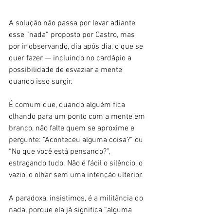
A solução não passa por levar adiante 
esse “nada” proposto por Castro, mas 
por ir observando, dia após dia, o que se 
quer fazer — incluindo no cardápio a 
possibilidade de esvaziar a mente 
quando isso surgir.
É comum que, quando alguém fica 
olhando para um ponto com a mente em 
branco, não falte quem se aproxime e 
pergunte: “Aconteceu alguma coisa?” ou 
“No que você está pensando?”, 
estragando tudo. Não é fácil o silêncio, o 
vazio, o olhar sem uma intenção ulterior.
A paradoxa, insistimos, é a militância do 
nada, porque ela já significa “alguma 