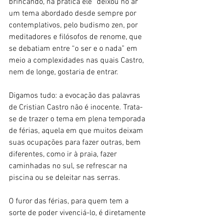
brincando, na prática ele “deixou no ar” 
um tema abordado desde sempre por 
contemplativos, pelo budismo zen, por 
meditadores e filósofos de renome, que 
se debatiam entre “o ser e o nada” em 
meio a complexidades nas quais Castro, 
nem de longe, gostaria de entrar.
Digamos tudo: a evocação das palavras 
de Cristian Castro não é inocente. Trata-
se de trazer o tema em plena temporada 
de férias, aquela em que muitos deixam 
suas ocupações para fazer outras, bem 
diferentes, como ir à praia, fazer 
caminhadas no sul, se refrescar na 
piscina ou se deleitar nas serras.
O furor das férias, para quem tem a 
sorte de poder vivenciá-lo, é diretamente 