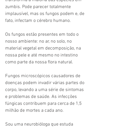
transforma a maioria das espécies em 
zumbis. Pode parecer totalmente 
implausível, mas os fungos podem e, de 
fato, infectam o cérebro humano.
Os fungos estão presentes em todo o 
nosso ambiente: no ar, no solo, no 
material vegetal em decomposição, na 
nossa pele e até mesmo no intestino 
como parte da nossa flora natural.
Fungos microscópicos causadores de 
doenças podem invadir várias partes do 
corpo, levando a uma série de sintomas 
e problemas de saúde. As infecções 
fúngicas contribuem para cerca de 1,5 
milhão de mortes a cada ano.
Sou uma neurobióloga que estuda 