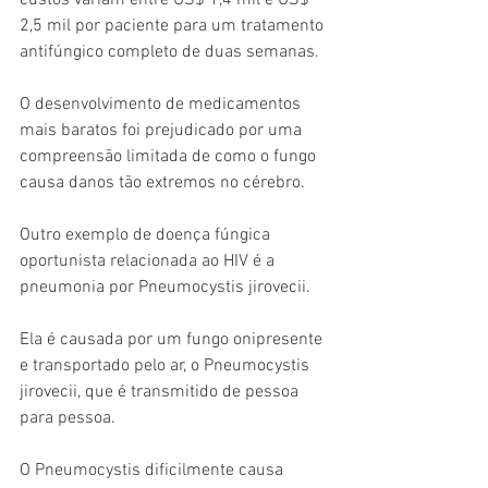
custos variam entre US$ 1,4 mil e US$ 
2,5 mil por paciente para um tratamento 
antifúngico completo de duas semanas.
O desenvolvimento de medicamentos 
mais baratos foi prejudicado por uma 
compreensão limitada de como o fungo 
causa danos tão extremos no cérebro.
Outro exemplo de doença fúngica 
oportunista relacionada ao HIV é a 
pneumonia por Pneumocystis jirovecii.
Ela é causada por um fungo onipresente 
e transportado pelo ar, o Pneumocystis 
jirovecii, que é transmitido de pessoa 
para pessoa.
O Pneumocystis dificilmente causa 