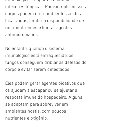
imunológico é capaz de combater 
infecções fúngicas. Por exemplo, nossos 
corpos podem criar ambientes ácidos 
localizados, limitar a disponibilidade de 
micronutrientes e liberar agentes 
antimicrobianos.
No entanto, quando o sistema 
imunológico está enfraquecido, os 
fungos conseguem driblar as defesas do 
corpo e evitar serem detectados.
Eles podem gerar agentes bioativos que 
os ajudam a escapar ou se ajustar à 
resposta imune do hospedeiro. Alguns 
se adaptam para sobreviver em 
ambientes hostis, com poucos 
nutrientes e oxigênio.