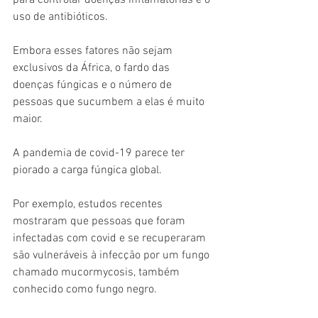
para controlar doenças inflamatórias e o 
uso de antibióticos.
Embora esses fatores não sejam 
exclusivos da África, o fardo das 
doenças fúngicas e o número de 
pessoas que sucumbem a elas é muito 
maior.
A pandemia de covid-19 parece ter 
piorado a carga fúngica global.
Por exemplo, estudos recentes 
mostraram que pessoas que foram 
infectadas com covid e se recuperaram 
são vulneráveis ​​à infecção por um fungo 
chamado mucormycosis, também 
conhecido como fungo negro.