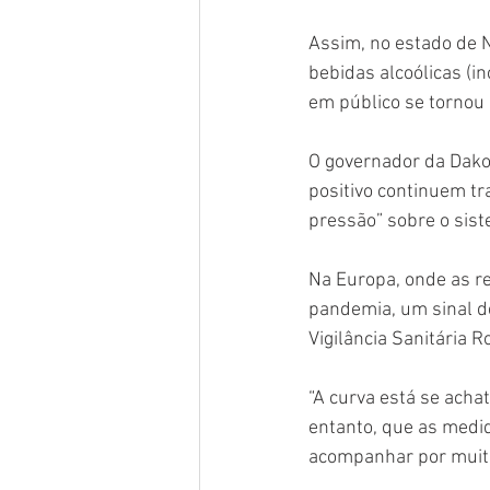
Assim, no estado de 
bebidas alcoólicas (i
em público se tornou 
O governador da Dakot
positivo continuem tr
pressão” sobre o sis
Na Europa, onde as r
pandemia, um sinal de
Vigilância Sanitária 
“A curva está se achat
entanto, que as medid
acompanhar por muit