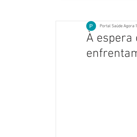
Portal Saúde Agora
1
À espera 
enfrenta