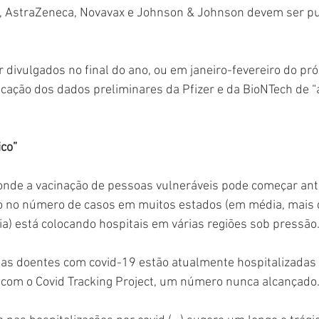
, AstraZeneca, Novavax e Johnson & Johnson devem ser p
 divulgados no final do ano, ou em janeiro-fevereiro do pró
cação dos dados preliminares da Pfizer e da BioNTech de “a
ico”
nde a vacinação de pessoas vulneráveis pode começar ante
o no número de casos em muitos estados (em média, mais 
ia) está colocando hospitais em várias regiões sob pressão
as doentes com covid-19 estão atualmente hospitalizadas 
 com o Covid Tracking Project, um número nunca alcançado