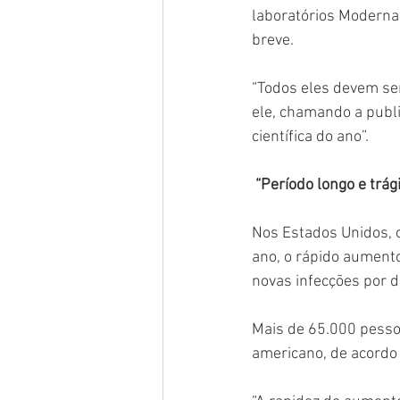
laboratórios Moderna
breve.
“Todos eles devem ser
ele, chamando a publi
científica do ano”.
“Período longo e trág
Nos Estados Unidos, o
ano, o rápido aument
novas infecções por d
Mais de 65.000 pesso
americano, de acordo