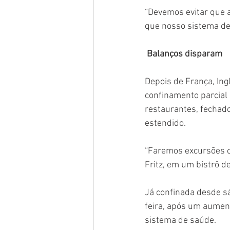
“Devemos evitar que a
que nosso sistema de
 Balanços disparam
Depois de França, Ing
confinamento parcial 
restaurantes, fechados
estendido.
“Faremos excursões ou
Fritz, em um bistrô 
Já confinada desde sá
feira, após um aument
sistema de saúde.