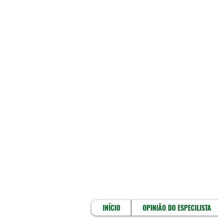
INÍCIO
INÍCIO
OPINIÃO DO ESPECILISTA